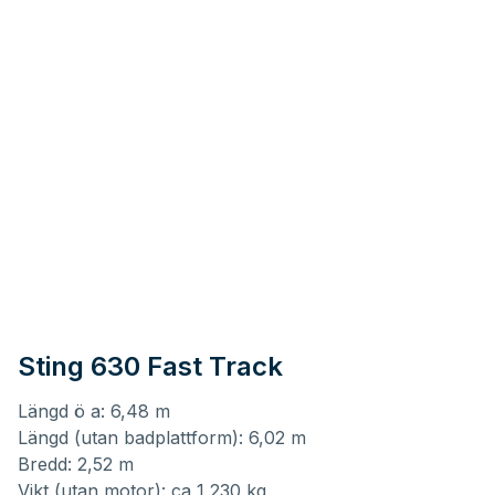
Sting 630 Fast Track
Längd ö a: 6,48 m
Längd (utan badplattform): 6,02 m
Bredd: 2,52 m
Vikt (utan motor): ca 1 230 kg