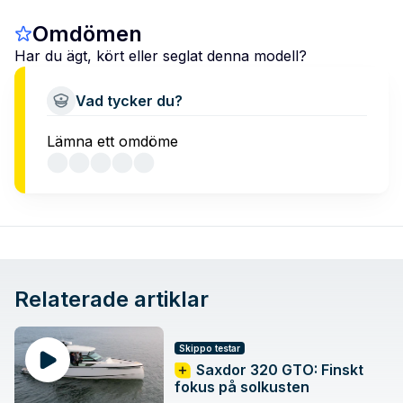
Omdömen
Har du ägt, kört eller seglat denna modell?
Vad tycker du?
Lämna ett omdöme
Relaterade artiklar
Skippo testar
Saxdor 320 GTO: Finskt
fokus på solkusten