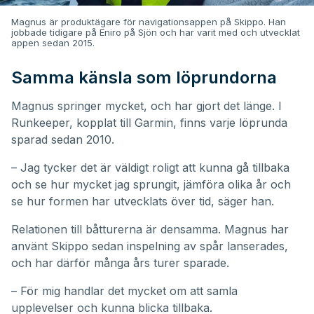
Magnus är produktägare för navigationsappen på Skippo. Han
jobbade tidigare på Eniro på Sjön och har varit med och utvecklat
appen sedan 2015.
Samma känsla som löprundorna
Magnus springer mycket, och har gjort det länge. I
Runkeeper, kopplat till Garmin, finns varje löprunda
sparad sedan 2010.
– Jag tycker det är väldigt roligt att kunna gå tillbaka
och se hur mycket jag sprungit, jämföra olika år och
se hur formen har utvecklats över tid, säger han.
Relationen till båtturerna är densamma. Magnus har
använt Skippo sedan inspelning av spår lanserades,
och har därför många års turer sparade.
– För mig handlar det mycket om att samla
upplevelser och kunna blicka tillbaka.