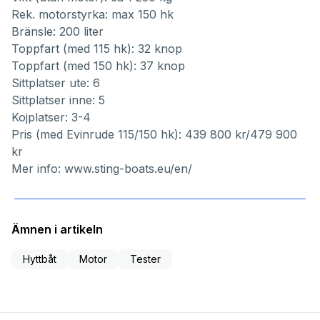
Rek. motorstyrka: max 150 hk
Bränsle: 200 liter
Toppfart (med 115 hk): 32 knop
Toppfart (med 150 hk): 37 knop
Sittplatser ute: 6
Sittplatser inne: 5
Kojplatser: 3-4
Pris (med Evinrude 115/150 hk): 439 800 kr/479 900
kr
Mer info:
www.sting-boats.eu/en/
Ämnen i artikeln
Hyttbåt
Motor
Tester