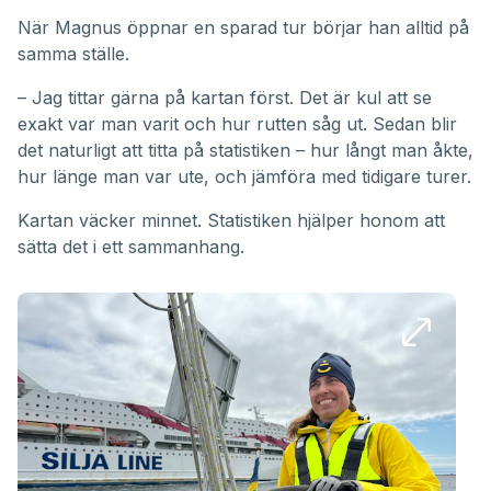
När Magnus öppnar en sparad tur börjar han alltid på
samma ställe.
– Jag tittar gärna på kartan först. Det är kul att se
exakt var man varit och hur rutten såg ut. Sedan blir
det naturligt att titta på statistiken – hur långt man åkte,
hur länge man var ute, och jämföra med tidigare turer.
Kartan väcker minnet. Statistiken hjälper honom att
sätta det i ett sammanhang.