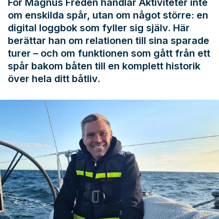
För Magnus Freden handlar Aktiviteter inte
om enskilda spår, utan om något större: en
digital loggbok som fyller sig själv. Här
berättar han om relationen till sina sparade
turer – och om funktionen som gått från ett
spår bakom båten till en komplett historik
över hela ditt båtliv.