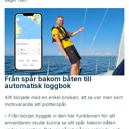
säger han.
Från spår bakom båten till
automatisk loggbok
Allt började med en enkel önskan, att se var man kört
motsvarande sitt plotterspår.
– Från början byggde vi den här funktionen för att
användaren skulle kunna se sitt spår bakom båten