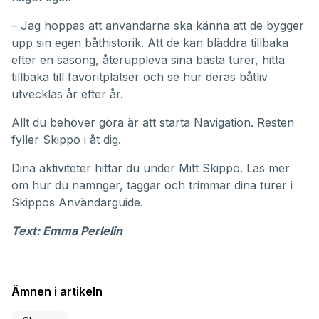
– Jag hoppas att användarna ska känna att de bygger
upp sin egen båthistorik. Att de kan bläddra tillbaka
efter en säsong, återuppleva sina bästa turer, hitta
tillbaka till favoritplatser och se hur deras båtliv
utvecklas år efter år.
Allt du behöver göra är att starta Navigation. Resten
fyller Skippo i åt dig.
Dina aktiviteter hittar du under
Mitt Skippo
. Läs mer
om hur du namnger, taggar och trimmar dina turer i
Skippos
Användarguide
.
Text: Emma Perlelin
Ämnen i artikeln