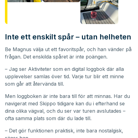
Inte ett enskilt spår – utan helheten
Be Magnus välja ut ett favoritspår, och han vänder på
frågan. Det enskilda spåret är inte poängen.
– Jag ser Aktiviteter som en digital loggbok där alla
upplevelser samlas över tid. Varje tur blir ett minne
som går att återvända till.
Men loggboken är inte bara till för att minnas. Har du
navigerat med Skippo tidigare kan du i efterhand se
dina olika vägval, och du ser var turen avslutades –
ofta samma plats som där du lade till.
– Det gör funktionen praktisk, inte bara nostalgisk,