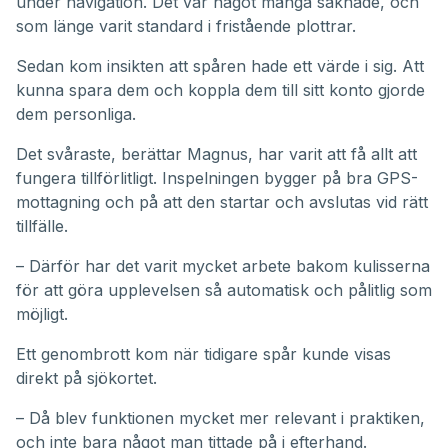
under navigation. Det var något många saknade, och
som länge varit standard i fristående plottrar.
Sedan kom insikten att spåren hade ett värde i sig. Att
kunna spara dem och koppla dem till sitt konto gjorde
dem personliga.
Det svåraste, berättar Magnus, har varit att få allt att
fungera tillförlitligt. Inspelningen bygger på bra GPS-
mottagning och på att den startar och avslutas vid rätt
tillfälle.
– Därför har det varit mycket arbete bakom kulisserna
för att göra upplevelsen så automatisk och pålitlig som
möjligt.
Ett genombrott kom när tidigare spår kunde visas
direkt på sjökortet.
– Då blev funktionen mycket mer relevant i praktiken,
och inte bara något man tittade på i efterhand.