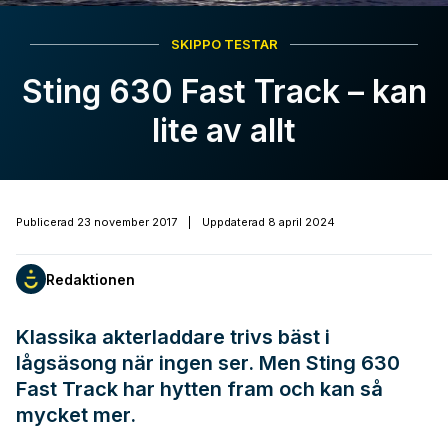
SKIPPO TESTAR
Sting 630 Fast Track – kan
lite av allt
Publicerad
23 november 2017
|
Uppdaterad
8 april 2024
Redaktionen
Klassika akterladdare trivs bäst i
lågsäsong när ingen ser. Men Sting 630
Fast Track har hytten fram och kan så
mycket mer.