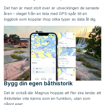
Det han är mest stolt över är utvecklingen de senaste
åren – steget från en lista med GPS-spår till en
loggbok som kopplar ihop olika typer av data åt dig.
Bygg din egen båthistorik
Det är också där Magnus hoppas att fler ska landa: att
Aktiviteter inte känns som en funktion, utan som
något eget.