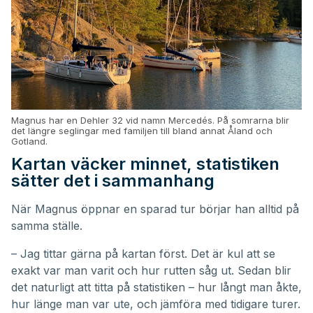
Magnus har en Dehler 32 vid namn Mercedés. På somrarna blir
det längre seglingar med familjen till bland annat Åland och
Gotland.
Kartan väcker minnet, statistiken
sätter det i sammanhang
När Magnus öppnar en sparad tur börjar han alltid på
samma ställe.
– Jag tittar gärna på kartan först. Det är kul att se
exakt var man varit och hur rutten såg ut. Sedan blir
det naturligt att titta på statistiken – hur långt man åkte,
hur länge man var ute, och jämföra med tidigare turer.