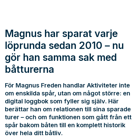
Magnus har sparat varje
löprunda sedan 2010 – nu
gör han samma sak med
båtturerna
För Magnus Freden handlar Aktiviteter inte
om enskilda spår, utan om något större: en
digital loggbok som fyller sig själv. Här
berättar han om relationen till sina sparade
turer – och om funktionen som gått från ett
spår bakom båten till en komplett historik
över hela ditt båtliv.