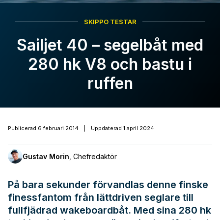
SKIPPO TESTAR
Sailjet 40 – segelbåt med
280 hk V8 och bastu i
ruffen
Publicerad
6 februari 2014
|
Uppdaterad
1 april 2024
Gustav Morin
,
Chefredaktör
På bara sekunder förvandlas denne finske
finessfantom från lättdriven seglare till
fullfjädrad wakeboardbåt. Med sina 280 hk