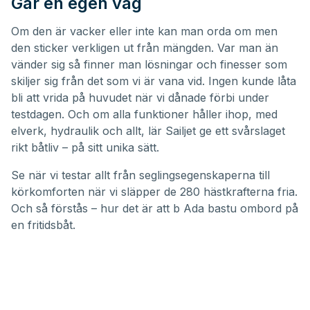
Går en egen väg
Om den är vacker eller inte kan man orda om men
den sticker verkligen ut från mängden. Var man än
vänder sig så finner man lösningar och finesser som
skiljer sig från det som vi är vana vid. Ingen kunde låta
bli att vrida på huvudet när vi dånade förbi under
testdagen. Och om alla funktioner håller ihop, med
elverk, hydraulik och allt, lär Sailjet ge ett svårslaget
rikt båtliv – på sitt unika sätt.
Se när vi testar allt från seglingsegenskaperna till
körkomforten när vi släpper de 280 hästkrafterna fria.
Och så förstås – hur det är att b Ada bastu ombord på
en fritidsbåt.