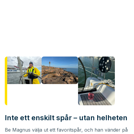
Inte ett enskilt spår – utan helheten
Be Magnus välja ut ett favoritspår, och han vänder på