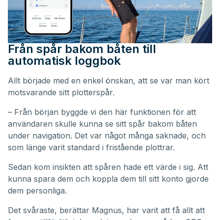
Från spår bakom båten till
automatisk loggbok
Allt började med en enkel önskan, att se var man kört
motsvarande sitt plotterspår.
– Från början byggde vi den här funktionen för att
användaren skulle kunna se sitt spår bakom båten
under navigation. Det var något många saknade, och
som länge varit standard i fristående plottrar.
Sedan kom insikten att spåren hade ett värde i sig. Att
kunna spara dem och koppla dem till sitt konto gjorde
dem personliga.
Det svåraste, berättar Magnus, har varit att få allt att