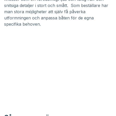
snitsiga detaljer i stort och smått. Som beställare har
man stora möjligheter att själv få påverka
utformningen och anpassa båten för de egna
specifika behoven.