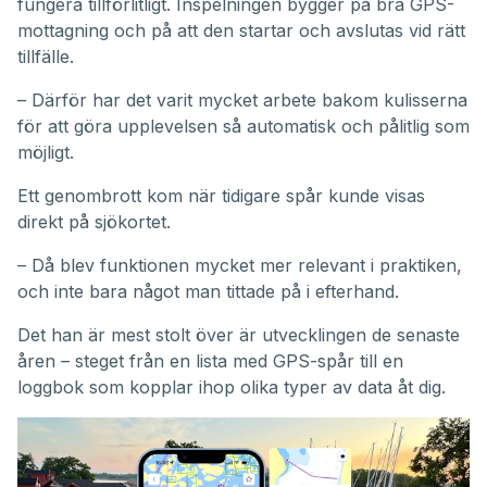
fungera tillförlitligt. Inspelningen bygger på bra GPS-
mottagning och på att den startar och avslutas vid rätt
tillfälle.
– Därför har det varit mycket arbete bakom kulisserna
för att göra upplevelsen så automatisk och pålitlig som
möjligt.
Ett genombrott kom när tidigare spår kunde visas
direkt på sjökortet.
– Då blev funktionen mycket mer relevant i praktiken,
och inte bara något man tittade på i efterhand.
Det han är mest stolt över är utvecklingen de senaste
åren – steget från en lista med GPS-spår till en
loggbok som kopplar ihop olika typer av data åt dig.