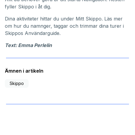
fyller Skippo i åt dig.
Dina aktiviteter hittar du under
Mitt Skippo
. Läs mer
om hur du namnger, taggar och trimmar dina turer i
Skippos
Användarguide
.
Text: Emma Perlelin
Ämnen i artikeln
Skippo