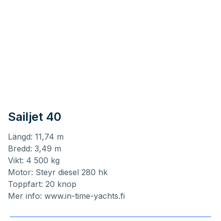
Sailjet 40
Längd: 11,74 m
Bredd: 3,49 m
Vikt: 4 500 kg
Motor: Steyr diesel 280 hk
Toppfart: 20 knop
Mer info:
www.in-time-yachts.fi