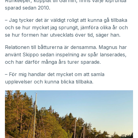
Runkeeper, kopplat till Garmin, finns varje löprunda
sparad sedan 2010.
– Jag tycker det är väldigt roligt att kunna gå tillbaka
och se hur mycket jag sprungit, jämföra olika år och
se hur formen har utvecklats över tid, säger han.
Relationen till båtturerna är densamma. Magnus har
använt Skippo sedan inspelning av spår lanserades,
och har därför många års turer sparade.
– För mig handlar det mycket om att samla
upplevelser och kunna blicka tillbaka.