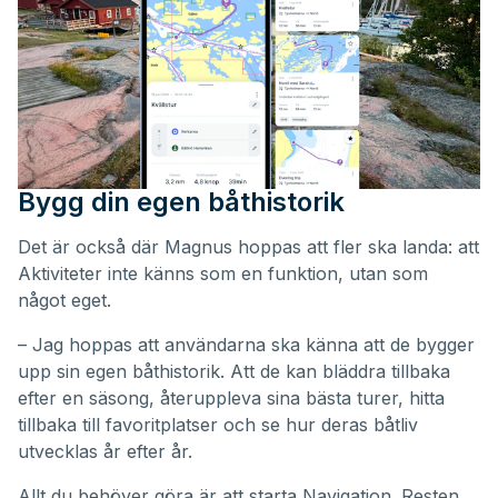
Bygg din egen båthistorik
Det är också där Magnus hoppas att fler ska landa: att
Aktiviteter inte känns som en funktion, utan som
något eget.
– Jag hoppas att användarna ska känna att de bygger
upp sin egen båthistorik. Att de kan bläddra tillbaka
efter en säsong, återuppleva sina bästa turer, hitta
tillbaka till favoritplatser och se hur deras båtliv
utvecklas år efter år.
Allt du behöver göra är att starta Navigation. Resten