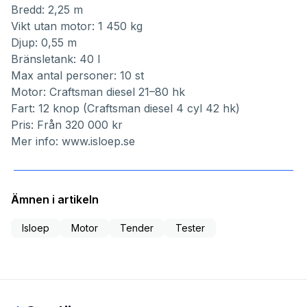
Bredd: 2,25 m
Vikt utan motor: 1 450 kg
Djup: 0,55 m
Bränsletank: 40 l
Max antal personer: 10 st
Motor: Craftsman diesel 21–80 hk
Fart: 12 knop (Craftsman diesel 4 cyl 42 hk)
Pris: Från 320 000 kr
Mer info:
www.isloep.se
Ämnen i artikeln
Isloep
Motor
Tender
Tester