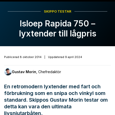
SKIPPO TESTAR
Isloep Rapida 750 –
lyxtender till lågpris
Publicerad
8 oktober 2014
|
Uppdaterad
9 april 2024
Gustav Morin
,
Chefredaktör
En retromodern lyxtender med fart och
förbrukning som en snipa och vinkyl som
standard. Skippos Gustav Morin testar om
detta kan vara den ultimata
livsnjutarbåten.