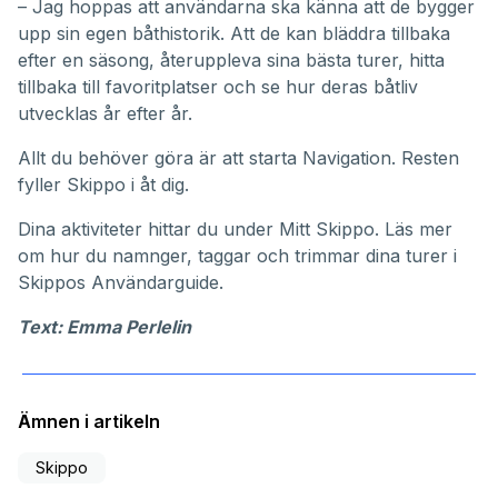
– Jag hoppas att användarna ska känna att de bygger
upp sin egen båthistorik. Att de kan bläddra tillbaka
efter en säsong, återuppleva sina bästa turer, hitta
tillbaka till favoritplatser och se hur deras båtliv
utvecklas år efter år.
Allt du behöver göra är att starta Navigation. Resten
fyller Skippo i åt dig.
Dina aktiviteter hittar du under
Mitt Skippo
. Läs mer
om hur du namnger, taggar och trimmar dina turer i
Skippos
Användarguide
.
Text: Emma Perlelin
Ämnen i artikeln
Skippo