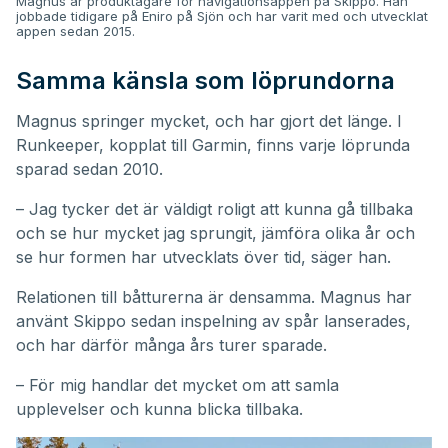
Magnus är produktägare för navigationsappen på Skippo. Han
jobbade tidigare på Eniro på Sjön och har varit med och utvecklat
appen sedan 2015.
Samma känsla som löprundorna
Magnus springer mycket, och har gjort det länge. I
Runkeeper, kopplat till Garmin, finns varje löprunda
sparad sedan 2010.
– Jag tycker det är väldigt roligt att kunna gå tillbaka
och se hur mycket jag sprungit, jämföra olika år och
se hur formen har utvecklats över tid, säger han.
Relationen till båtturerna är densamma. Magnus har
använt Skippo sedan inspelning av spår lanserades,
och har därför många års turer sparade.
– För mig handlar det mycket om att samla
upplevelser och kunna blicka tillbaka.