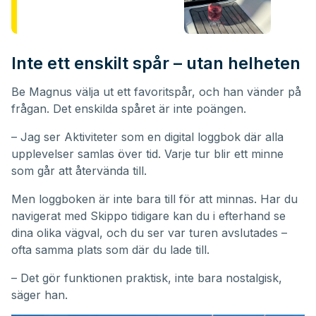
Inte ett enskilt spår – utan helheten
Be Magnus välja ut ett favoritspår, och han vänder på
frågan. Det enskilda spåret är inte poängen.
– Jag ser Aktiviteter som en digital loggbok där alla
upplevelser samlas över tid. Varje tur blir ett minne
som går att återvända till.
Men loggboken är inte bara till för att minnas. Har du
navigerat med Skippo tidigare kan du i efterhand se
dina olika vägval, och du ser var turen avslutades –
ofta samma plats som där du lade till.
– Det gör funktionen praktisk, inte bara nostalgisk,
säger han.