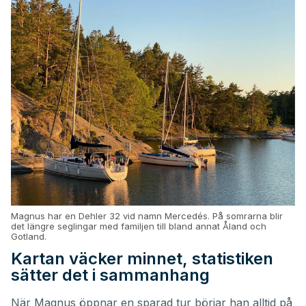
Magnus har en Dehler 32 vid namn Mercedés. På somrarna blir
det längre seglingar med familjen till bland annat Åland och
Gotland.
Kartan väcker minnet, statistiken
sätter det i sammanhang
När Magnus öppnar en sparad tur börjar han alltid på