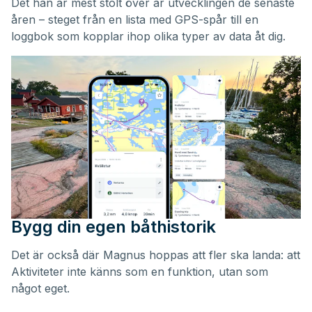
Det han är mest stolt över är utvecklingen de senaste
åren – steget från en lista med GPS-spår till en
loggbok som kopplar ihop olika typer av data åt dig.
Bygg din egen båthistorik
Det är också där Magnus hoppas att fler ska landa: att
Aktiviteter inte känns som en funktion, utan som
något eget.