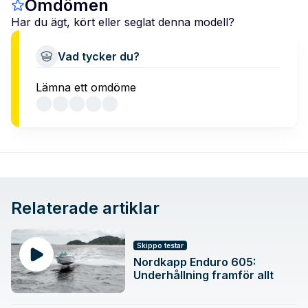
Omdömen
Har du ägt, kört eller seglat denna modell?
Vad tycker du?
Lämna ett omdöme
Relaterade artiklar
Skippo testar
Nordkapp Enduro 605:
Underhållning framför allt