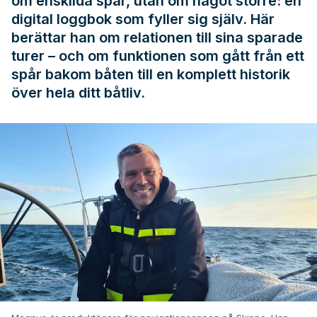
om enskilda spår, utan om något större: en
digital loggbok som fyller sig själv. Här
berättar han om relationen till sina sparade
turer – och om funktionen som gått från ett
spår bakom båten till en komplett historik
över hela ditt båtliv.