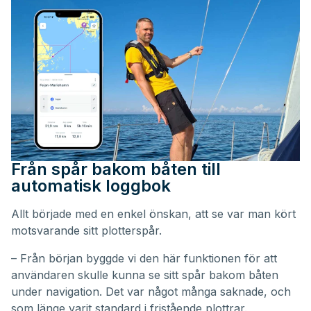
Från spår bakom båten till
automatisk loggbok
Allt började med en enkel önskan, att se var man kört
motsvarande sitt plotterspår.
– Från början byggde vi den här funktionen för att
användaren skulle kunna se sitt spår bakom båten
under navigation. Det var något många saknade, och
som länge varit standard i fristående plottrar.