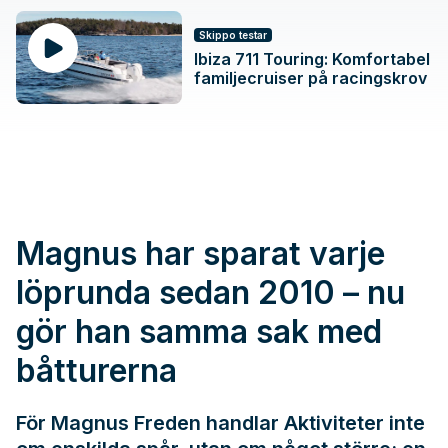
Skippo testar
Ibiza 711 Touring: Komfortabel
familjecruiser på racingskrov
Magnus har sparat varje
löprunda sedan 2010 – nu
gör han samma sak med
båtturerna
För Magnus Freden handlar Aktiviteter inte