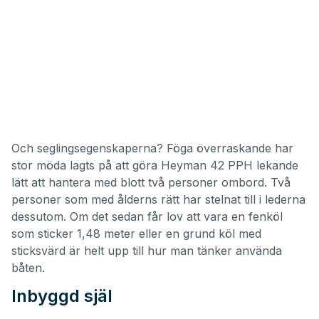
Och seglingsegenskaperna? Föga överraskande har
stor möda lagts på att göra Heyman 42 PPH lekande
lätt att hantera med blott två personer ombord. Två
personer som med ålderns rätt har stelnat till i lederna
dessutom. Om det sedan får lov att vara en fenköl
som sticker 1,48 meter eller en grund köl med
sticksvärd är helt upp till hur man tänker använda
båten.
Inbyggd själ