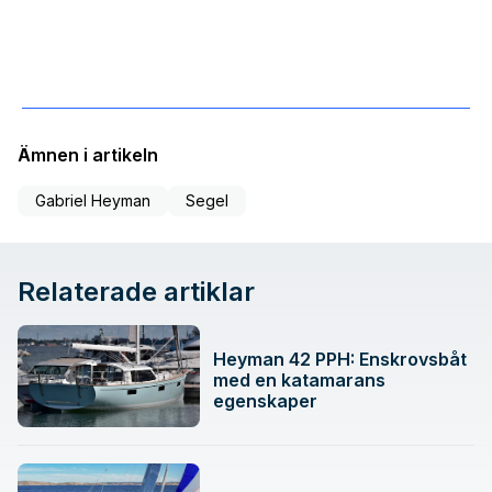
Ämnen i artikeln
Gabriel Heyman
Segel
Relaterade artiklar
Heyman 42 PPH: Enskrovsbåt
med en katamarans
egenskaper