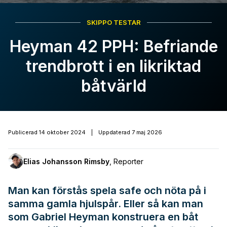
SKIPPO TESTAR
Heyman 42 PPH: Befriande
trendbrott i en likriktad
båtvärld
Publicerad
14 oktober 2024
|
Uppdaterad
7 maj 2026
Elias Johansson Rimsby
,
Reporter
Man kan förstås spela safe och nöta på i
samma gamla hjulspår. Eller så kan man
som Gabriel Heyman konstruera en båt