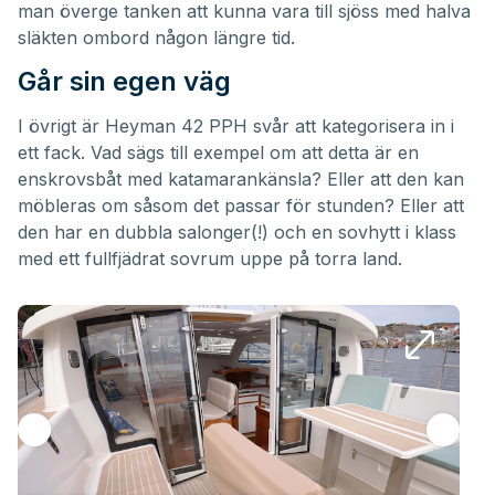
man överge tanken att kunna vara till sjöss med halva
släkten ombord någon längre tid.
Går sin egen väg
I övrigt är Heyman 42 PPH svår att kategorisera in i
ett fack. Vad sägs till exempel om att detta är en
enskrovsbåt med katamarankänsla? Eller att den kan
möbleras om såsom det passar för stunden? Eller att
den har en dubbla salonger(!) och en sovhytt i klass
med ett fullfjädrat sovrum uppe på torra land.