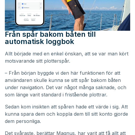
Från spår bakom båten till
automatisk loggbok
Allt började med en enkel önskan, att se var man kört
motsvarande sitt plotterspår.
– Från början byggde vi den här funktionen för att
användaren skulle kunna se sitt spår bakom båten
under navigation. Det var något många saknade, och
som länge varit standard i fristående plottrar.
Sedan kom insikten att spåren hade ett värde i sig. Att
kunna spara dem och koppla dem till sitt konto gjorde
dem personliga.
Det svåraste, berättar Magnus, har varit att få allt att