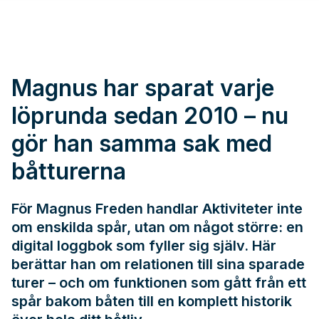
Magnus har sparat varje
löprunda sedan 2010 – nu
gör han samma sak med
båtturerna
För Magnus Freden handlar Aktiviteter inte
om enskilda spår, utan om något större: en
digital loggbok som fyller sig själv. Här
berättar han om relationen till sina sparade
turer – och om funktionen som gått från ett
spår bakom båten till en komplett historik