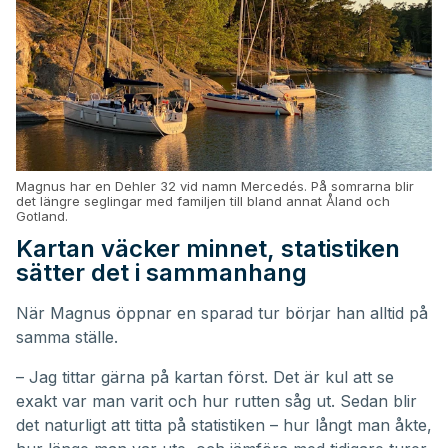
Magnus har en Dehler 32 vid namn Mercedés. På somrarna blir
det längre seglingar med familjen till bland annat Åland och
Gotland.
Kartan väcker minnet, statistiken
sätter det i sammanhang
När Magnus öppnar en sparad tur börjar han alltid på
samma ställe.
– Jag tittar gärna på kartan först. Det är kul att se
exakt var man varit och hur rutten såg ut. Sedan blir
det naturligt att titta på statistiken – hur långt man åkte,