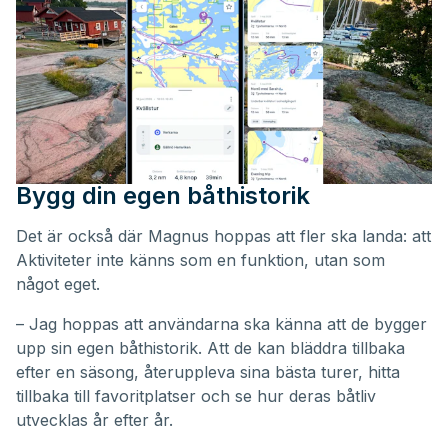
Bygg din egen båthistorik
Det är också där Magnus hoppas att fler ska landa: att
Aktiviteter inte känns som en funktion, utan som
något eget.
– Jag hoppas att användarna ska känna att de bygger
upp sin egen båthistorik. Att de kan bläddra tillbaka
efter en säsong, återuppleva sina bästa turer, hitta
tillbaka till favoritplatser och se hur deras båtliv
utvecklas år efter år.