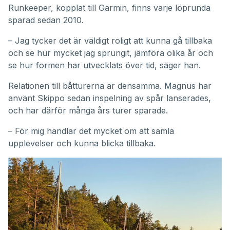
Runkeeper, kopplat till Garmin, finns varje löprunda
sparad sedan 2010.
– Jag tycker det är väldigt roligt att kunna gå tillbaka
och se hur mycket jag sprungit, jämföra olika år och
se hur formen har utvecklats över tid, säger han.
Relationen till båtturerna är densamma. Magnus har
använt Skippo sedan inspelning av spår lanserades,
och har därför många års turer sparade.
– För mig handlar det mycket om att samla
upplevelser och kunna blicka tillbaka.