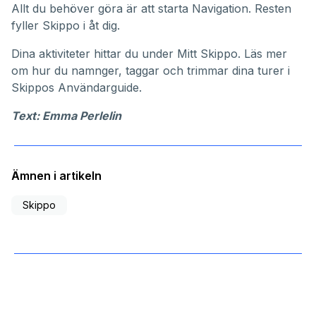
Allt du behöver göra är att starta Navigation. Resten
fyller Skippo i åt dig.
Dina aktiviteter hittar du under
Mitt Skippo
. Läs mer
om hur du namnger, taggar och trimmar dina turer i
Skippos
Användarguide
.
Text: Emma Perlelin
Ämnen i artikeln
Skippo