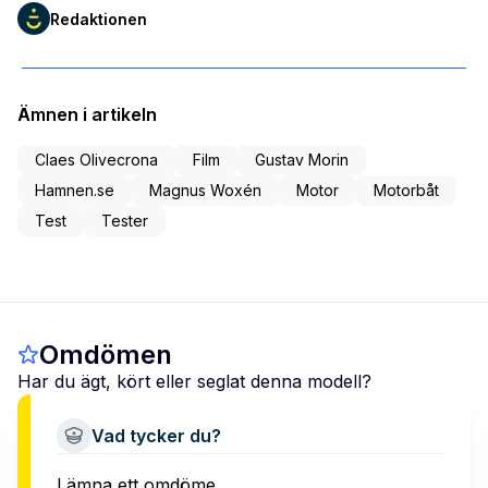
Redaktionen
Ämnen i artikeln
Claes Olivecrona
Film
Gustav Morin
Hamnen.se
Magnus Woxén
Motor
Motorbåt
Test
Tester
Omdömen
Har du ägt, kört eller seglat denna modell?
Vad tycker du?
Lämna ett omdöme