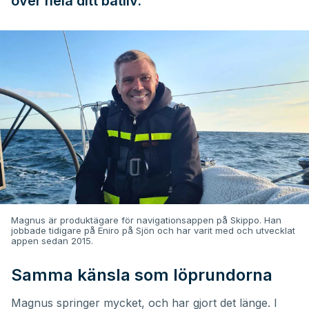
över hela ditt båtliv.
Magnus är produktägare för navigationsappen på Skippo. Han
jobbade tidigare på Eniro på Sjön och har varit med och utvecklat
appen sedan 2015.
Samma känsla som löprundorna
Magnus springer mycket, och har gjort det länge. I