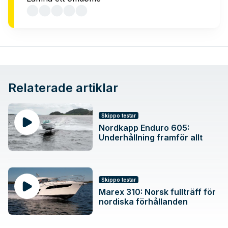
Relaterade artiklar
Skippo testar
Nordkapp Enduro 605:
Underhållning framför allt
Skippo testar
Marex 310: Norsk fullträff för
nordiska förhållanden