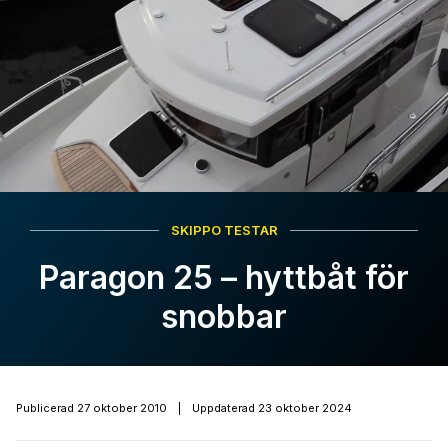
SKIPPO TESTAR
Paragon 25 – hyttbåt för
snobbar
Publicerad
27 oktober 2010
|
Uppdaterad
23 oktober 2024