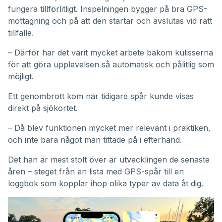
fungera tillförlitligt. Inspelningen bygger på bra GPS-
mottagning och på att den startar och avslutas vid rätt
tillfälle.
– Därför har det varit mycket arbete bakom kulisserna
för att göra upplevelsen så automatisk och pålitlig som
möjligt.
Ett genombrott kom när tidigare spår kunde visas
direkt på sjökortet.
– Då blev funktionen mycket mer relevant i praktiken,
och inte bara något man tittade på i efterhand.
Det han är mest stolt över är utvecklingen de senaste
åren – steget från en lista med GPS-spår till en
loggbok som kopplar ihop olika typer av data åt dig.