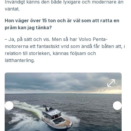
Invändigt känns den både lyxigare och modernare än
väntat.
Hon väger över 15 ton och är väl som att ratta en
pråm kan jag tänka?
– Ja, på sätt och vis. Men så har Volvo Penta-
motorerna ett fantastiskt vrid som ändå får båten att, i
relation till storleken, kännas följsam och
lätthanterling.