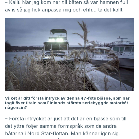
– Kallt! När jag kom ner till båten så var hamnen full
av is så jag fick anpassa mig och ehh… ta det kallt.
Vilket är ditt första intryck av denna 47-fots bjässe, som har
tagit över titeln som Finlands största seriebyggda motorbåt
någonsin?
– Första intrycket är just att det är en bjässe som till
det yttre följer samma formspråk som de andra
båtarna i Nord Star-flottan. Man känner igen sig.