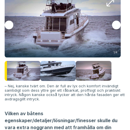
1/4
– Nej, kanske tvärt om. Den är full av lyx och komfort invändigt
samtidigt som dess yttre ger ett råbarkat, proffsigt och praktiskt
intryck. Någon kanske också tycker att den hårda fasaden ger ett
avdragsgillt intryck.
Vilken av båtens
egenskaper/detaljer/lösningar/finesser skulle du
vara extra noggrann med att framhålla om din