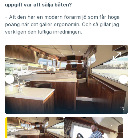
uppgift var att sälja båten?
– Att den har en modern förarmiljö som får höga
poäng när det gäller ergonomin. Och så gillar jag
verkligen den luftiga inredningen.
1/2