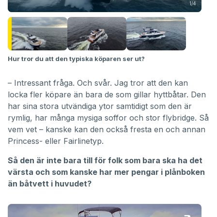
1/4
Hur tror du att den typiska köparen ser ut?
– Intressant fråga. Och svår. Jag tror att den kan
locka fler köpare än bara de som gillar hyttbåtar. Den
har sina stora utvändiga ytor samtidigt som den är
rymlig, har många mysiga soffor och stor flybridge. Så
vem vet – kanske kan den också fresta en och annan
Princess- eller Fairlinetyp.
Så den är inte bara till för folk som bara ska ha det
värsta och som kanske har mer pengar i plånboken
än båtvett i huvudet?