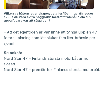
Vilken av båtens egenskaper/detaljer/lösningar/finesser
skulle du vara extra noggrann med att framhålla om din
uppgift bara var att såga den?
– Att det egentligen är vansinne att tvinga upp en 47-
fotare i planing som lätt slukar fem liter bränsle per
sjömil.
Se också:
Nord Star 47 – Finlands största motorbåt är nu
sjösatt.
Nord Star 47 – premiär för Finlands största motorbåt.