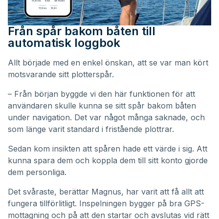
Från spår bakom båten till
automatisk loggbok
Allt började med en enkel önskan, att se var man kört
motsvarande sitt plotterspår.
– Från början byggde vi den här funktionen för att
användaren skulle kunna se sitt spår bakom båten
under navigation. Det var något många saknade, och
som länge varit standard i fristående plottrar.
Sedan kom insikten att spåren hade ett värde i sig. Att
kunna spara dem och koppla dem till sitt konto gjorde
dem personliga.
Det svåraste, berättar Magnus, har varit att få allt att
fungera tillförlitligt. Inspelningen bygger på bra GPS-
mottagning och på att den startar och avslutas vid rätt