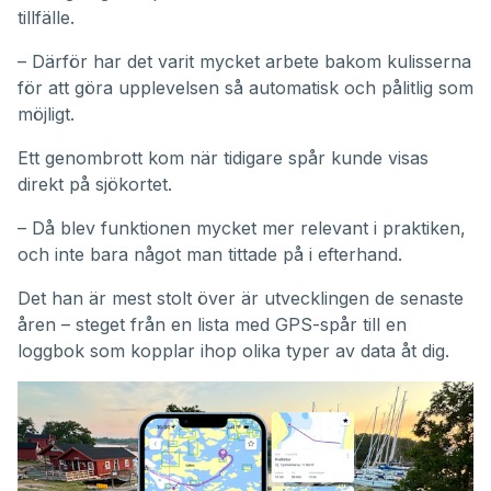
tillfälle.
– Därför har det varit mycket arbete bakom kulisserna
för att göra upplevelsen så automatisk och pålitlig som
möjligt.
Ett genombrott kom när tidigare spår kunde visas
direkt på sjökortet.
– Då blev funktionen mycket mer relevant i praktiken,
och inte bara något man tittade på i efterhand.
Det han är mest stolt över är utvecklingen de senaste
åren – steget från en lista med GPS-spår till en
loggbok som kopplar ihop olika typer av data åt dig.