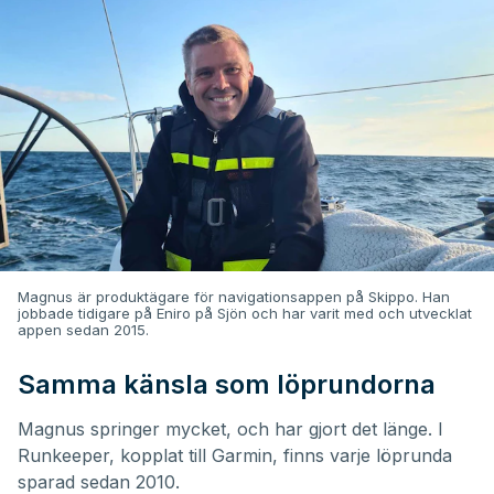
Magnus är produktägare för navigationsappen på Skippo. Han
jobbade tidigare på Eniro på Sjön och har varit med och utvecklat
appen sedan 2015.
Samma känsla som löprundorna
Magnus springer mycket, och har gjort det länge. I
Runkeeper, kopplat till Garmin, finns varje löprunda
sparad sedan 2010.