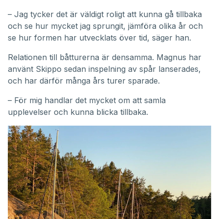
– Jag tycker det är väldigt roligt att kunna gå tillbaka
och se hur mycket jag sprungit, jämföra olika år och
se hur formen har utvecklats över tid, säger han.
Relationen till båtturerna är densamma. Magnus har
använt Skippo sedan inspelning av spår lanserades,
och har därför många års turer sparade.
– För mig handlar det mycket om att samla
upplevelser och kunna blicka tillbaka.