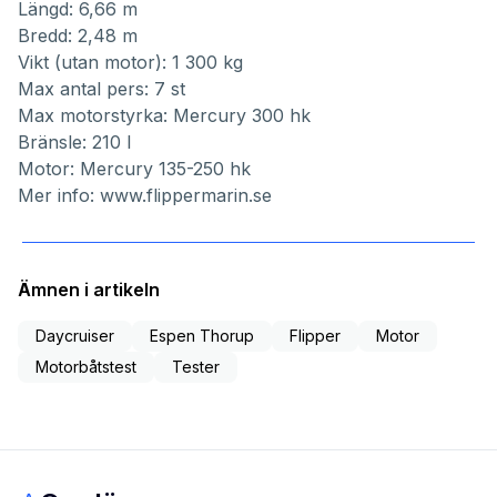
Längd: 6,66 m
Bredd: 2,48 m
Vikt (utan motor): 1 300 kg
Max antal pers: 7 st
Max motorstyrka: Mercury 300 hk
Bränsle: 210 l
Motor: Mercury 135-250 hk
Mer info:
www.flippermarin.se
Ämnen i artikeln
Daycruiser
Espen Thorup
Flipper
Motor
Motorbåtstest
Tester