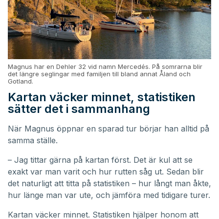
Magnus har en Dehler 32 vid namn Mercedés. På somrarna blir
det längre seglingar med familjen till bland annat Åland och
Gotland.
Kartan väcker minnet, statistiken
sätter det i sammanhang
När Magnus öppnar en sparad tur börjar han alltid på
samma ställe.
– Jag tittar gärna på kartan först. Det är kul att se
exakt var man varit och hur rutten såg ut. Sedan blir
det naturligt att titta på statistiken – hur långt man åkte,
hur länge man var ute, och jämföra med tidigare turer.
Kartan väcker minnet. Statistiken hjälper honom att