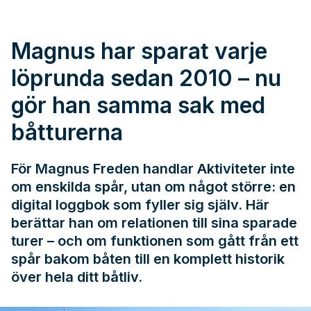
Magnus har sparat varje
löprunda sedan 2010 – nu
gör han samma sak med
båtturerna
För Magnus Freden handlar Aktiviteter inte
om enskilda spår, utan om något större: en
digital loggbok som fyller sig själv. Här
berättar han om relationen till sina sparade
turer – och om funktionen som gått från ett
spår bakom båten till en komplett historik
över hela ditt båtliv.