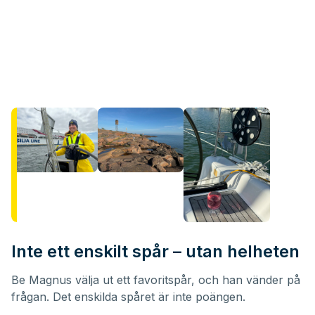
Inte ett enskilt spår – utan helheten
Be Magnus välja ut ett favoritspår, och han vänder på
frågan. Det enskilda spåret är inte poängen.