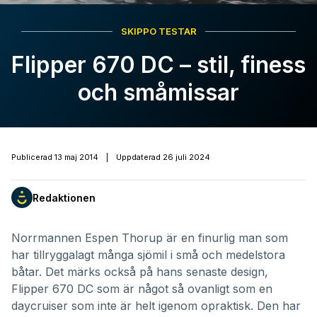
SKIPPO TESTAR
Flipper 670 DC – stil, finess
och småmissar
Publicerad
13 maj 2014
|
Uppdaterad
26 juli 2024
Redaktionen
Norrmannen Espen Thorup är en finurlig man som
har tillryggalagt många sjömil i små och medelstora
båtar. Det märks också på hans senaste design,
Flipper 670 DC som är något så ovanligt som en
daycruiser som inte är helt igenom opraktisk. Den har