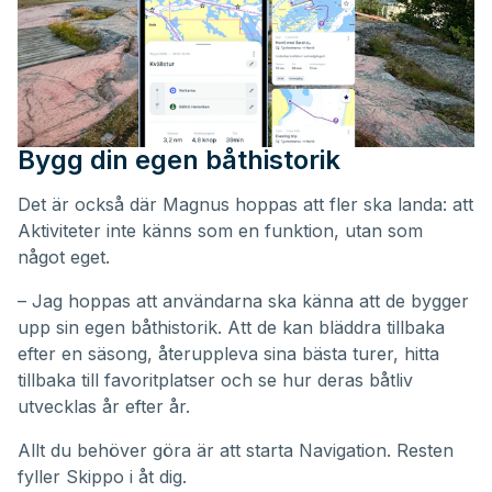
Bygg din egen båthistorik
Det är också där Magnus hoppas att fler ska landa: att
Aktiviteter inte känns som en funktion, utan som
något eget.
– Jag hoppas att användarna ska känna att de bygger
upp sin egen båthistorik. Att de kan bläddra tillbaka
efter en säsong, återuppleva sina bästa turer, hitta
tillbaka till favoritplatser och se hur deras båtliv
utvecklas år efter år.
Allt du behöver göra är att starta Navigation. Resten
fyller Skippo i åt dig.