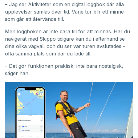
– Jag ser Aktiviteter som en digital loggbok där alla
upplevelser samlas över tid. Varje tur blir ett minne
som går att återvända till.
Men loggboken är inte bara till för att minnas. Har du
navigerat med Skippo tidigare kan du i efterhand se
dina olika vägval, och du ser var turen avslutades –
ofta samma plats som där du lade till.
– Det gör funktionen praktisk, inte bara nostalgisk,
säger han.