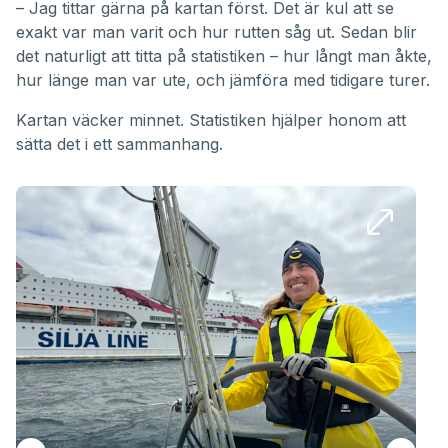
– Jag tittar gärna på kartan först. Det är kul att se
exakt var man varit och hur rutten såg ut. Sedan blir
det naturligt att titta på statistiken – hur långt man åkte,
hur länge man var ute, och jämföra med tidigare turer.
Kartan väcker minnet. Statistiken hjälper honom att
sätta det i ett sammanhang.