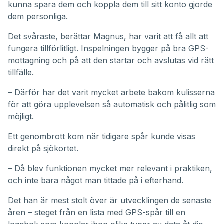
kunna spara dem och koppla dem till sitt konto gjorde
dem personliga.
Det svåraste, berättar Magnus, har varit att få allt att
fungera tillförlitligt. Inspelningen bygger på bra GPS-
mottagning och på att den startar och avslutas vid rätt
tillfälle.
– Därför har det varit mycket arbete bakom kulisserna
för att göra upplevelsen så automatisk och pålitlig som
möjligt.
Ett genombrott kom när tidigare spår kunde visas
direkt på sjökortet.
– Då blev funktionen mycket mer relevant i praktiken,
och inte bara något man tittade på i efterhand.
Det han är mest stolt över är utvecklingen de senaste
åren – steget från en lista med GPS-spår till en