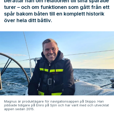
berättar han om relationen till sina sparade
turer – och om funktionen som gått från ett
spår bakom båten till en komplett historik
över hela ditt båtliv.
Magnus är produktägare för navigationsappen på Skippo. Han
jobbade tidigare på Eniro på Sjön och har varit med och utvecklat
appen sedan 2015.