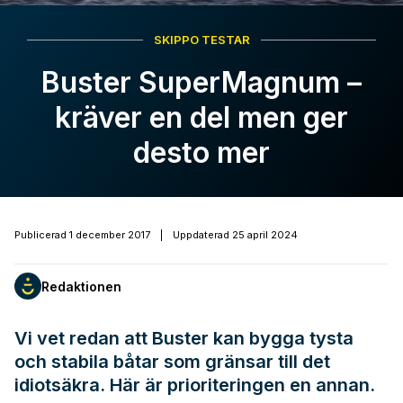
SKIPPO TESTAR
Buster SuperMagnum –
kräver en del men ger
desto mer
Publicerad
1 december 2017
|
Uppdaterad
25 april 2024
Redaktionen
Vi vet redan att Buster kan bygga tysta
och stabila båtar som gränsar till det
idiotsäkra. Här är prioriteringen en annan.