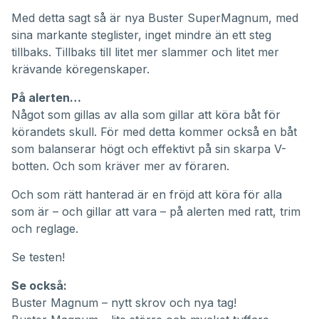
Med detta sagt så är nya Buster SuperMagnum, med
sina markante steglister, inget mindre än ett steg
tillbaks. Tillbaks till litet mer slammer och litet mer
krävande köregenskaper.
På alerten…
Något som gillas av alla som gillar att köra båt för
körandets skull. För med detta kommer också en båt
som balanserar högt och effektivt på sin skarpa V-
botten. Och som kräver mer av föraren.
Och som rätt hanterad är en fröjd att köra för alla
som är – och gillar att vara – på alerten med ratt, trim
och reglage.
Se testen!
Se också:
Buster Magnum – nytt skrov och nya tag!