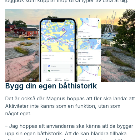
loggbok som kopplar ihop olika typer av data åt dig.
Bygg din egen båthistorik
Det är också där Magnus hoppas att fler ska landa: att
Aktiviteter inte känns som en funktion, utan som
något eget.
– Jag hoppas att användarna ska känna att de bygger
upp sin egen båthistorik. Att de kan bläddra tillbaka