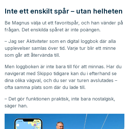
Inte ett enskilt spår – utan helheten
Be Magnus välja ut ett favoritspår, och han vänder på
frågan. Det enskilda spåret är inte poängen.
– Jag ser Aktiviteter som en digital loggbok där alla
upplevelser samlas över tid. Varje tur blir ett minne
som går att återvända till.
Men loggboken är inte bara till för att minnas. Har du
navigerat med Skippo tidigare kan du i efterhand se
dina olika vägval, och du ser var turen avslutades –
ofta samma plats som där du lade till.
– Det gör funktionen praktisk, inte bara nostalgisk,
säger han.