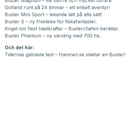
Buster Magnum – lite större och mycket tuffare.
Gotland runt på 24 timmar – ett enkelt äventyr!
Buster Mini Sport – lekande lätt på alla sätt!
Buster S – ny frestelse för fiskefantaster.
Kriget om flest hästkrafter – Busterchefen berättar.
Buster Phantom – ny värsting med 700 hk.
Och det här:
Tidernas galnaste test – Hamnen.se slaktar en Buster!