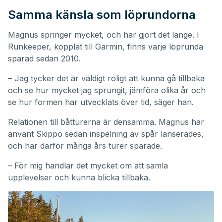
Samma känsla som löprundorna
Magnus springer mycket, och har gjort det länge. I
Runkeeper, kopplat till Garmin, finns varje löprunda
sparad sedan 2010.
– Jag tycker det är väldigt roligt att kunna gå tillbaka
och se hur mycket jag sprungit, jämföra olika år och
se hur formen har utvecklats över tid, säger han.
Relationen till båtturerna är densamma. Magnus har
använt Skippo sedan inspelning av spår lanserades,
och har därför många års turer sparade.
– För mig handlar det mycket om att samla
upplevelser och kunna blicka tillbaka.