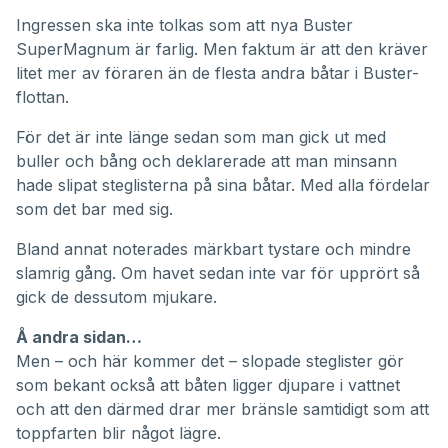
Ingressen ska inte tolkas som att nya Buster
SuperMagnum är farlig. Men faktum är att den kräver
litet mer av föraren än de flesta andra båtar i Buster-
flottan.
För det är inte länge sedan som man gick ut med
buller och bång och deklarerade att man minsann
hade slipat steglisterna på sina båtar. Med alla fördelar
som det bar med sig.
Bland annat noterades märkbart tystare och mindre
slamrig gång. Om havet sedan inte var för upprört så
gick de dessutom mjukare.
Å andra sidan…
Men – och här kommer det – slopade steglister gör
som bekant också att båten ligger djupare i vattnet
och att den därmed drar mer bränsle samtidigt som att
toppfarten blir något lägre.