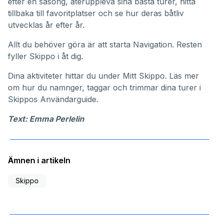
efter en säsong, återuppleva sina bästa turer, hitta
tillbaka till favoritplatser och se hur deras båtliv
utvecklas år efter år.
Allt du behöver göra är att starta Navigation. Resten
fyller Skippo i åt dig.
Dina aktiviteter hittar du under
Mitt Skippo
. Läs mer
om hur du namnger, taggar och trimmar dina turer i
Skippos
Användarguide
.
Text: Emma Perlelin
Ämnen i artikeln
Skippo