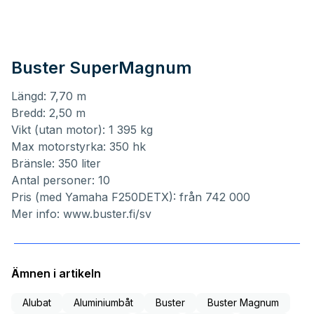
Buster SuperMagnum
Längd: 7,70 m
Bredd: 2,50 m
Vikt (utan motor): 1 395 kg
Max motorstyrka: 350 hk
Bränsle: 350 liter
Antal personer: 10
Pris (med Yamaha F250DETX): från 742 000
Mer info:
www.buster.fi/sv
Ämnen i artikeln
Alubat
Aluminiumbåt
Buster
Buster Magnum