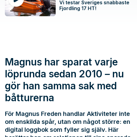
Vi testar Sveriges snabbaste
Fjordling 17 HT!
Magnus har sparat varje
löprunda sedan 2010 – nu
gör han samma sak med
båtturerna
För Magnus Freden handlar Aktiviteter inte
om enskilda spår, utan om något större: en
digital loggbok som fyller sig själv. Här