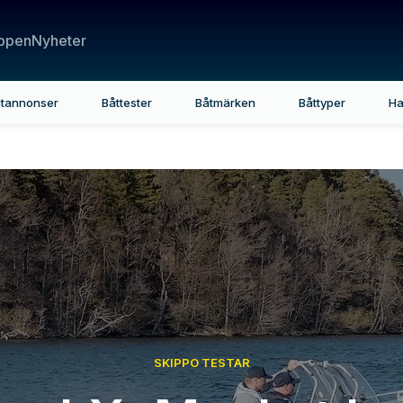
ppen
Nyheter
tannonser
Båttester
Båtmärken
Båttyper
Ha
SKIPPO TESTAR