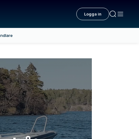
Logga in
ndlare