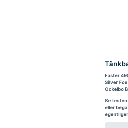
Tänkba
Faster 49
Silver Fox
Ockelbo B
Se testen
eller bega
egentlige