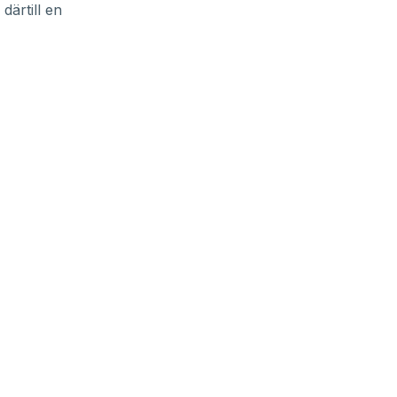
ärtill en