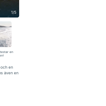
1/5
testar en
en!
 och en
nns även en