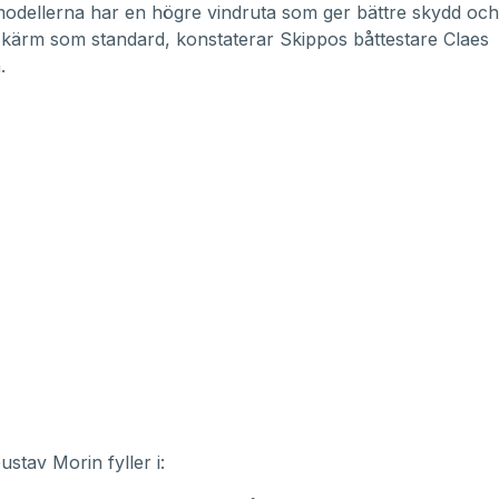
odellerna har en högre vindruta som ger bättre skydd och d
kärm som standard, konstaterar Skippos båttestare Claes
.
ustav Morin fyller i: