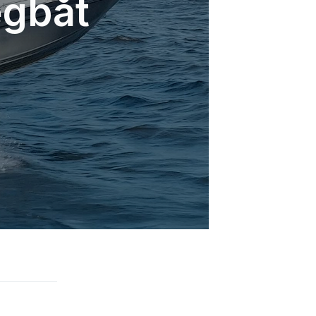
egbåt