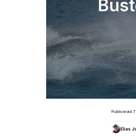
Bust
Publicerad
7
Elias 