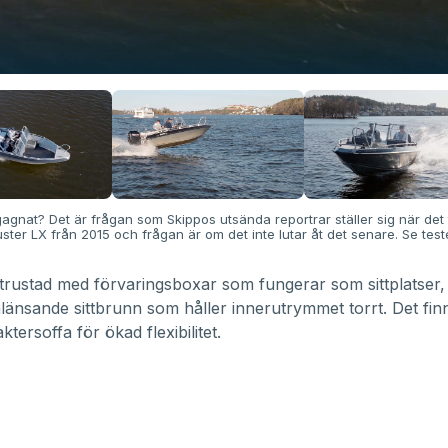
gagnat? Det är frågan som Skippos utsända reportrar ställer sig när det 
ter LX från 2015 och frågan är om det inte lutar åt det senare. Se test
trustad med förvaringsboxar som fungerar som sittplatser,
länsande sittbrunn som håller innerutrymmet torrt. Det fi
ktersoffa för ökad flexibilitet.