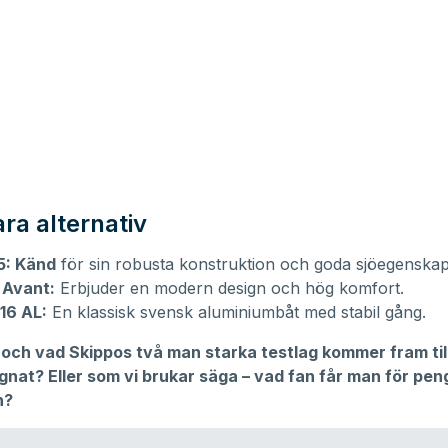
ra alternativ
5: Känd
för sin robusta konstruktion och goda sjöegenskap
 Avant:
Erbjuder en modern design och hög komfort.
16 AL:
En klassisk svensk aluminiumbåt med stabil gång.
 och vad Skippos två man starka testlag kommer fram till
gnat? Eller som vi brukar säga – vad fan får man för pen
n?