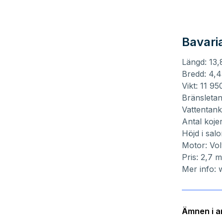
Bavari
Längd: 13
Bredd: 4,
Vikt: 11 95
Bränsletan
Vattentank
Antal koje
Höjd i sal
Motor: Vol
Pris: 2,7 m
Mer info:
Ämnen i ar