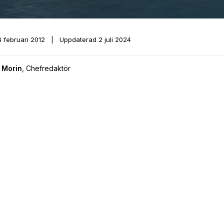
4 februari 2012
|
Uppdaterad
2 juli 2024
 Morin
,
Chefredaktör