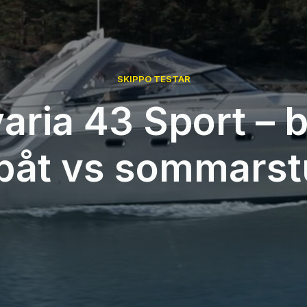
SKIPPO TESTAR
aria 43 Sport – bi
båt vs sommars