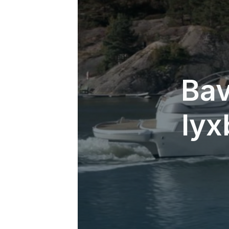
Bav
lyx