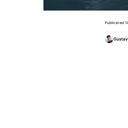
Publicerad
1
Gustav