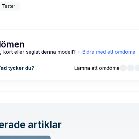
Tester
ömen
, kört eller seglat denna modell?
+ Bidra med ett omdöme
ad tycker du?
Lämna ett omdöme
erade artiklar