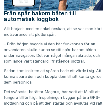
Från spår bakom båten till
automatisk loggbok
Allt började med en enkel önskan, att se var man kört
motsvarande sitt plotterspår.
– Från början byggde vi den här funktionen för att
användaren skulle kunna se sitt spår bakom båten
under navigation. Det var något många saknade, och
som länge varit standard i fristående plottrar.
Sedan kom insikten att spåren hade ett värde i sig. Att
kunna spara dem och koppla dem till sitt konto gjorde
dem personliga.
Det svåraste, berättar Magnus, har varit att få allt att
fungera tillförlitligt. Inspelningen bygger på bra GPS-
mottagning och på att den startar och avslutas vid rätt