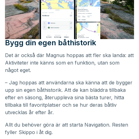
Bygg din egen båthistorik
Det är också där Magnus hoppas att fler ska landa: att
Aktiviteter inte känns som en funktion, utan som
något eget.
– Jag hoppas att användarna ska känna att de bygger
upp sin egen båthistorik. Att de kan bläddra tillbaka
efter en säsong, återuppleva sina bästa turer, hitta
tillbaka till favoritplatser och se hur deras båtliv
utvecklas år efter år.
Allt du behöver göra är att starta Navigation. Resten
fyller Skippo i åt dig.