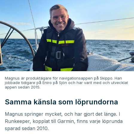
Magnus är produktägare för navigationsappen på Skippo. Han
jobbade tidigare på Eniro på Sjön och har varit med och utvecklat
appen sedan 2015.
Samma känsla som löprundorna
Magnus springer mycket, och har gjort det länge. I
Runkeeper, kopplat till Garmin, finns varje löprunda
sparad sedan 2010.