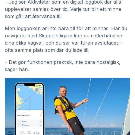
– Jag ser Aktiviteter som en digital loggbok där alla
upplevelser samlas över tid. Varje tur blir ett minne
som går att återvända till.
Men loggboken är inte bara till för att minnas. Har du
navigerat med Skippo tidigare kan du i efterhand se
dina olika vägval, och du ser var turen avslutades –
ofta samma plats som där du lade till.
– Det gör funktionen praktisk, inte bara nostalgisk,
säger han.