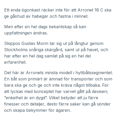
Ett enda ögonkast räcker inte för att Arronet 18 C ska
ge gåshud av habegär och fastna i minnet.
Men efter en hel dags bekantskap så kan
uppfattningen ändras.
Skippos Gustav Morin tar sig ut på långtur genom
Stockholms snåriga skärgård, samt ut på havet, och
har efter en hel dag samlat på sig en hel del
erfarenhet.
Det här är Arronets minsta modell i hyttbåtssegmentet.
En båt som primärt är ämnad för transporter och som
bara ska ge och ge och inte kräva något tillbaka. För
att lyckas med konceptet har varvet gått på devisen;
”enkelhet är en dygd”. Vilket betyder att ju färre
finesser och detaljer, desto färre saker kan gå sönder
och skapa bekymmer för ägaren.