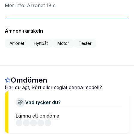
Mer info:
Arronet 18 c
Ämnen i artikeln
Arronet
Hyttbåt
Motor
Tester
Omdömen
Har du ägt, kört eller seglat denna modell?
Vad tycker du?
Lämna ett omdöme