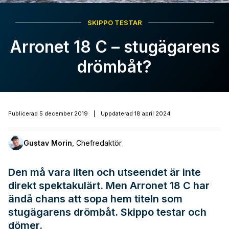
SKIPPO TESTAR
Arronet 18 C – stugägarens
drömbåt?
Publicerad
5 december 2019
|
Uppdaterad
18 april 2024
Gustav Morin
,
Chefredaktör
Den må vara liten och utseendet är inte
direkt spektakulärt. Men Arronet 18 C har
ändå chans att sopa hem titeln som
stugägarens drömbåt. Skippo testar och
dömer.