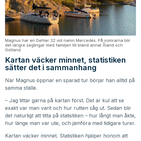
Magnus har en Dehler 32 vid namn Mercedés. På somrarna blir
det längre seglingar med familjen till bland annat Åland och
Gotland.
Kartan väcker minnet, statistiken
sätter det i sammanhang
När Magnus öppnar en sparad tur börjar han alltid på
samma ställe.
– Jag tittar gärna på kartan först. Det är kul att se
exakt var man varit och hur rutten såg ut. Sedan blir
det naturligt att titta på statistiken – hur långt man åkte,
hur länge man var ute, och jämföra med tidigare turer.
Kartan väcker minnet. Statistiken hjälper honom att