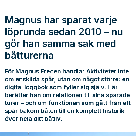
Magnus har sparat varje
löprunda sedan 2010 – nu
gör han samma sak med
båtturerna
För Magnus Freden handlar Aktiviteter inte
om enskilda spår, utan om något större: en
digital loggbok som fyller sig själv. Här
berättar han om relationen till sina sparade
turer – och om funktionen som gått från ett
spår bakom båten till en komplett historik
över hela ditt båtliv.