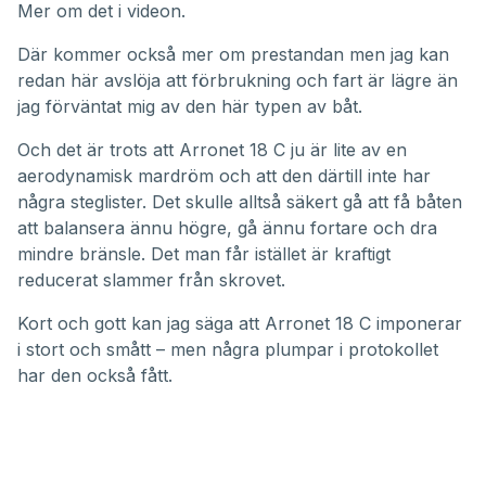
Mer om det i videon.
Där kommer också mer om prestandan men jag kan
redan här avslöja att förbrukning och fart är lägre än
jag förväntat mig av den här typen av båt.
Och det är trots att Arronet 18 C ju är lite av en
aerodynamisk mardröm och att den därtill inte har
några steglister. Det skulle alltså säkert gå att få båten
att balansera ännu högre, gå ännu fortare och dra
mindre bränsle. Det man får istället är kraftigt
reducerat slammer från skrovet.
Kort och gott kan jag säga att Arronet 18 C imponerar
i stort och smått – men några plumpar i protokollet
har den också fått.