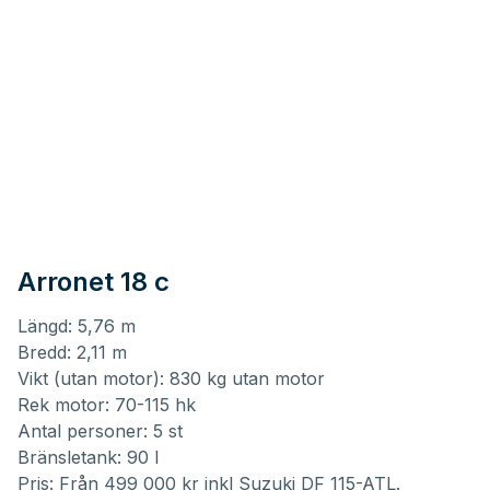
Arronet 18 c
Längd: 5,76 m
Bredd: 2,11 m
Vikt (utan motor): 830 kg utan motor
Rek motor: 70-115 hk
Antal personer: 5 st
Bränsletank: 90 l
Pris: Från 499 000 kr inkl Suzuki DF 115-ATL.