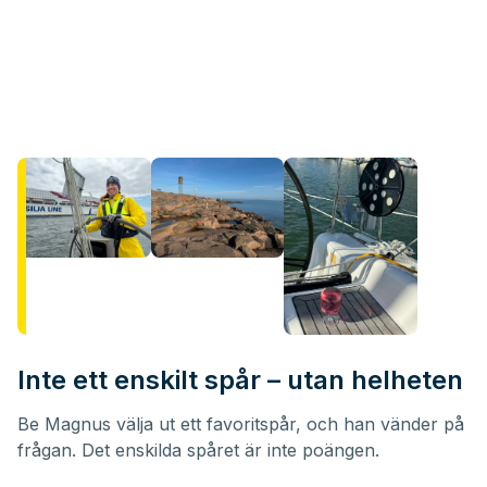
Inte ett enskilt spår – utan helheten
Be Magnus välja ut ett favoritspår, och han vänder på
frågan. Det enskilda spåret är inte poängen.