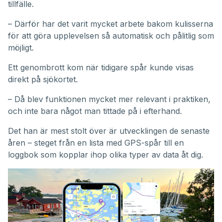
tillfälle.
– Därför har det varit mycket arbete bakom kulisserna
för att göra upplevelsen så automatisk och pålitlig som
möjligt.
Ett genombrott kom när tidigare spår kunde visas
direkt på sjökortet.
– Då blev funktionen mycket mer relevant i praktiken,
och inte bara något man tittade på i efterhand.
Det han är mest stolt över är utvecklingen de senaste
åren – steget från en lista med GPS-spår till en
loggbok som kopplar ihop olika typer av data åt dig.