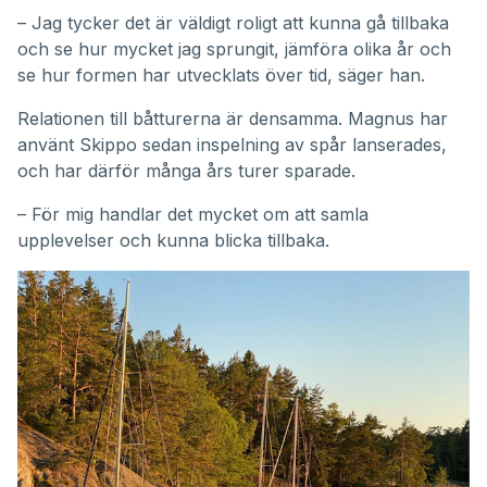
– Jag tycker det är väldigt roligt att kunna gå tillbaka
och se hur mycket jag sprungit, jämföra olika år och
se hur formen har utvecklats över tid, säger han.
Relationen till båtturerna är densamma. Magnus har
använt Skippo sedan inspelning av spår lanserades,
och har därför många års turer sparade.
– För mig handlar det mycket om att samla
upplevelser och kunna blicka tillbaka.