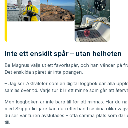
Inte ett enskilt spår – utan helheten
Be Magnus välja ut ett favoritspår, och han vänder på fr
Det enskilda spåret är inte poängen.
– Jag ser Aktiviteter som en digital loggbok där alla uppl
samlas över tid. Varje tur blir ett minne som går att återvä
Men loggboken är inte bara till för att minnas. Har du na
med Skippo tidigare kan du i efterhand se dina olika vägv
du ser var turen avslutades – ofta samma plats som där 
till.