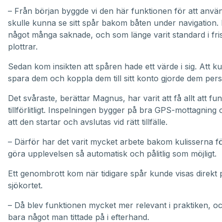
– Från början byggde vi den här funktionen för att anvä
skulle kunna se sitt spår bakom båten under navigation. 
något många saknade, och som länge varit standard i fri
plottrar.
Sedan kom insikten att spåren hade ett värde i sig. Att k
spara dem och koppla dem till sitt konto gjorde dem pers
Det svåraste, berättar Magnus, har varit att få allt att fu
tillförlitligt. Inspelningen bygger på bra GPS-mottagning
att den startar och avslutas vid rätt tillfälle.
– Därför har det varit mycket arbete bakom kulisserna fö
göra upplevelsen så automatisk och pålitlig som möjligt.
Ett genombrott kom när tidigare spår kunde visas direkt 
sjökortet.
– Då blev funktionen mycket mer relevant i praktiken, oc
bara något man tittade på i efterhand.