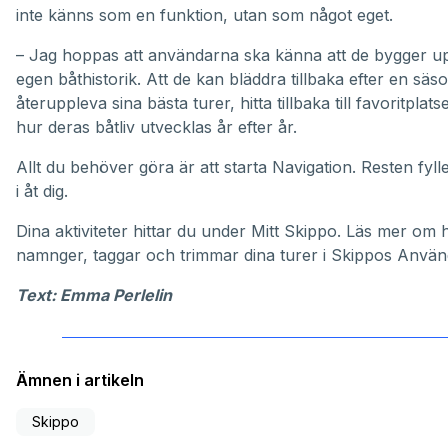
inte känns som en funktion, utan som något eget.
– Jag hoppas att användarna ska känna att de bygger up
egen båthistorik. Att de kan bläddra tillbaka efter en säs
återuppleva sina bästa turer, hitta tillbaka till favoritplat
hur deras båtliv utvecklas år efter år.
Allt du behöver göra är att starta Navigation. Resten fyll
i åt dig.
Dina aktiviteter hittar du under
Mitt Skippo
. Läs mer om 
namnger, taggar och trimmar dina turer i Skippos
Använ
Text: Emma Perlelin
Ämnen i artikeln
Skippo