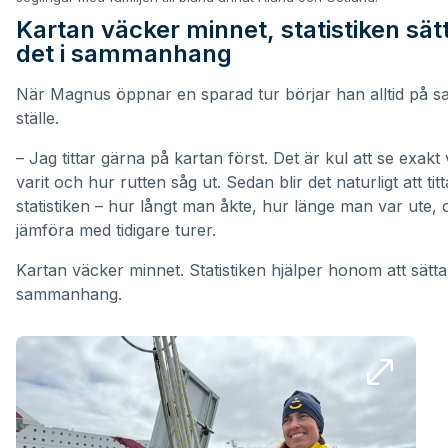
Kartan väcker minnet, statistiken sät
det i sammanhang
När Magnus öppnar en sparad tur börjar han alltid på 
ställe.
– Jag tittar gärna på kartan först. Det är kul att se exak
varit och hur rutten såg ut. Sedan blir det naturligt att tit
statistiken – hur långt man åkte, hur länge man var ute,
jämföra med tidigare turer.
Kartan väcker minnet. Statistiken hjälper honom att sätta 
sammanhang.