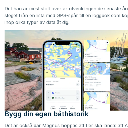
Det han är mest stolt över är utvecklingen de senaste år
steget från en lista med GPS-spår till en loggbok som ko
ihop olika typer av data åt dig.
Bygg din egen båthistorik
Det är också där Magnus hoppas att fler ska landa: att Ak