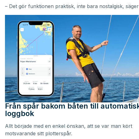
– Det gör funktionen praktisk, inte bara nostalgisk, säger
Från spår bakom båten till automatis
loggbok
Allt började med en enkel önskan, att se var man kört
motsvarande sitt plotterspår.