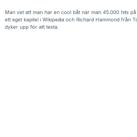
Man vet att man har en
cool båt
när man 45.000 hits på
ett
eget kapitel i Wikipedia
och Richard Hammond från
T
dyker upp för att testa.