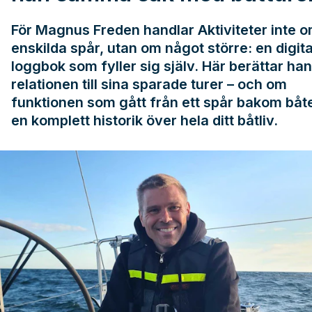
För Magnus Freden handlar Aktiviteter inte 
enskilda spår, utan om något större: en digita
loggbok som fyller sig själv. Här berättar ha
relationen till sina sparade turer – och om
funktionen som gått från ett spår bakom båten
en komplett historik över hela ditt båtliv.