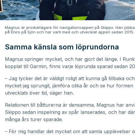
Magnus är produktägare för navigationsappen på Skippo. Han jobbad
på Eniro på Sjön och har varit med och utvecklat appen sedan 2015.
Samma känsla som löprundorna
Magnus springer mycket, och har gjort det länge. I Runk
kopplat till Garmin, finns varje löprunda sparad sedan 20
– Jag tycker det är väldigt roligt att kunna gå tillbaka oc
mycket jag sprungit, jämföra olika år och se hur formen
utvecklats över tid, säger han.
Relationen till båtturerna är densamma. Magnus har anv
Skippo sedan inspelning av spår lanserades, och har dä
många års turer sparade.
– För mig handlar det mycket om att samla upplevelser 