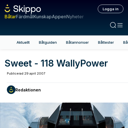
Logga in
Båtar
Färdmål
Kunskap
Appen
Nyheter
Aktuellt
Båtguiden
Båtannonser
Båttester
Bå
Sweet - 118 WallyPower
Publicerad
29 april 2007
Redaktionen