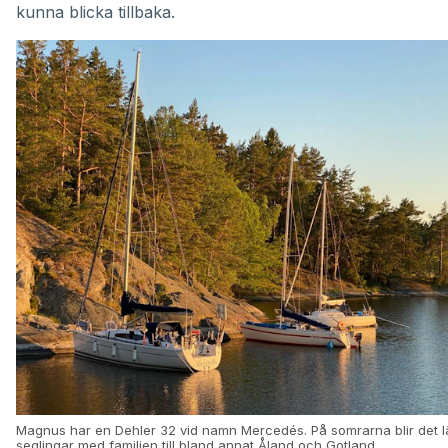
kunna blicka tillbaka.
Magnus har en Dehler 32 vid namn Mercedés. På somrarna blir det 
seglingar med familjen till bland annat Åland och Gotland.