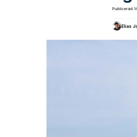
Publicerad
1
Elias 