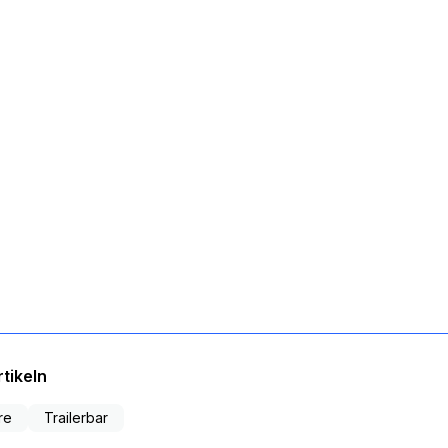
tikeln
re
Trailerbar