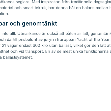
ökande seglare. Med inspiration från traditionella dagsegl
material och smart teknik, har denna båt en balans mellan h
tion.
rbar och genomtänkt
 inte allt. Utmärkande är också att båten är lätt, genomtänk
 och därtill prisbelönt av juryn i European Yacht of the Year
21 väger endast 600 kilo utan ballast, vilket gör den lätt a
ttnet och vid transport. En av de mest unika funktionerna 
a ballastsystemet.