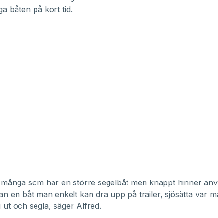
ga båten på kort tid.
u många som har en större segelbåt men knappt hinner an
n en båt man enkelt kan dra upp på trailer, sjösätta var ma
g ut och segla, säger Alfred.