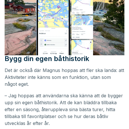
Bygg din egen båthistorik
Det är också där Magnus hoppas att fler ska landa: att
Aktiviteter inte känns som en funktion, utan som
något eget.
– Jag hoppas att användarna ska känna att de bygger
upp sin egen båthistorik. Att de kan bläddra tillbaka
efter en säsong, återuppleva sina bästa turer, hitta
tillbaka till favoritplatser och se hur deras båtliv
utvecklas år efter år.