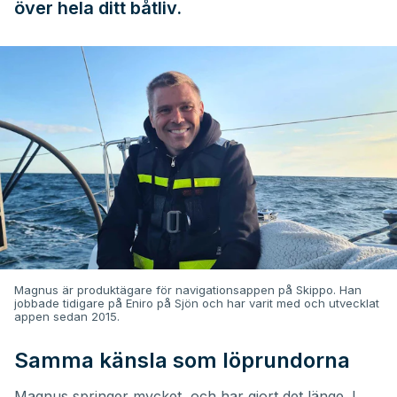
över hela ditt båtliv.
Magnus är produktägare för navigationsappen på Skippo. Han
jobbade tidigare på Eniro på Sjön och har varit med och utvecklat
appen sedan 2015.
Samma känsla som löprundorna
Magnus springer mycket, och har gjort det länge. I