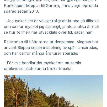
Runkeeper, kopplat till Garmin, finns varje löprunda
sparad sedan 2010.
– Jag tycker det är väldigt roligt att kunna gå tillbaka
och se hur mycket jag sprungit, jämföra olika år och
se hur formen har utvecklats över tid, säger han.
Relationen till båtturerna är densamma. Magnus har
använt Skippo sedan inspelning av spår lanserades,
och har därför många års turer sparade.
– För mig handlar det mycket om att samla
upplevelser och kunna blicka tillbaka.