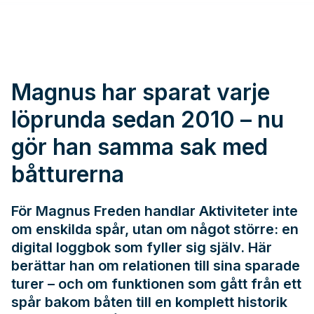
Magnus har sparat varje
löprunda sedan 2010 – nu
gör han samma sak med
båtturerna
För Magnus Freden handlar Aktiviteter inte
om enskilda spår, utan om något större: en
digital loggbok som fyller sig själv. Här
berättar han om relationen till sina sparade
turer – och om funktionen som gått från ett
spår bakom båten till en komplett historik