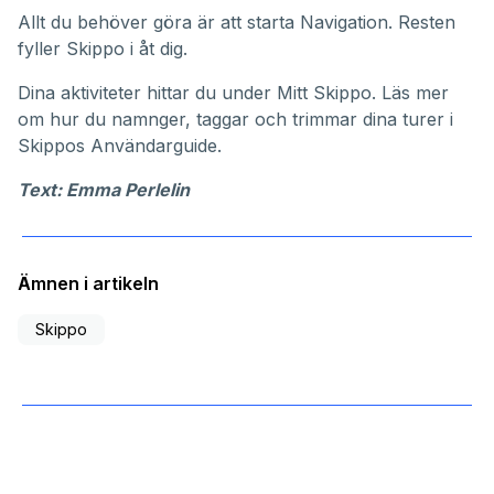
Allt du behöver göra är att starta Navigation. Resten
fyller Skippo i åt dig.
Dina aktiviteter hittar du under
Mitt Skippo
. Läs mer
om hur du namnger, taggar och trimmar dina turer i
Skippos
Användarguide
.
Text: Emma Perlelin
Ämnen i artikeln
Skippo