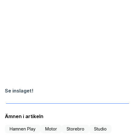
Se inslaget!
Ämnen i artikeln
Hamnen Play
Motor
Storebro
Studio