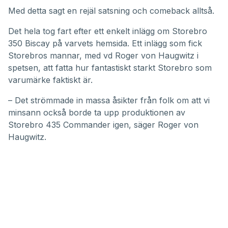
Med detta sagt en rejäl satsning och comeback alltså.
Det hela tog fart efter ett enkelt inlägg om
Storebro
350 Biscay på varvets hemsida
. Ett inlägg som fick
Storebros mannar, med vd Roger von Haugwitz i
spetsen, att fatta hur fantastiskt starkt Storebro som
varumärke faktiskt är.
– Det strömmade in massa åsikter från folk om att vi
minsann också borde ta upp produktionen av
Storebro 435 Commander igen, säger Roger von
Haugwitz.