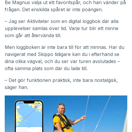
Be Magnus välja ut ett favoritspår, och han vänder på
frågan. Det enskilda spåret är inte poängen.
– Jag ser Aktiviteter som en digital loggbok där alla
upplevelser samlas över tid. Varje tur blir ett minne
som går att återvända till.
Men loggboken är inte bara till för att minnas. Har du
navigerat med Skippo tidigare kan du i efterhand se
dina olika vägval, och du ser var turen avslutades –
ofta samma plats som där du lade till.
– Det gör funktionen praktisk, inte bara nostalgisk,
säger han.