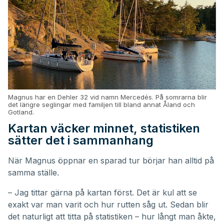
Magnus har en Dehler 32 vid namn Mercedés. På somrarna blir
det längre seglingar med familjen till bland annat Åland och
Gotland.
Kartan väcker minnet, statistiken
sätter det i sammanhang
När Magnus öppnar en sparad tur börjar han alltid på
samma ställe.
– Jag tittar gärna på kartan först. Det är kul att se
exakt var man varit och hur rutten såg ut. Sedan blir
det naturligt att titta på statistiken – hur långt man åkte,