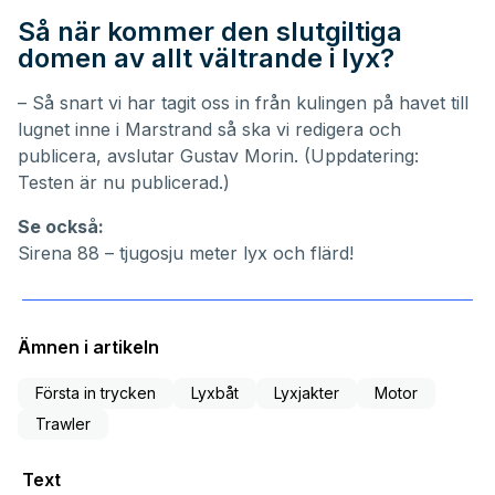
Så när kommer den slutgiltiga
domen av allt vältrande i lyx?
– Så snart vi har tagit oss in från kulingen på havet till
lugnet inne i Marstrand så ska vi redigera och
publicera, avslutar Gustav Morin. (Uppdatering:
Testen är nu publicerad
.)
Se också:
Sirena 88 – tjugosju meter lyx och flärd!
Ämnen i artikeln
Första in trycken
Lyxbåt
Lyxjakter
Motor
Trawler
Text