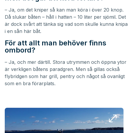
– Ja, om det kniper så kan man köra i över 20 knop.
Då slukar båten – håll i hatten – 10 liter per sjömil. Det
är dock svårt att tänka sig vad som skulle kunna knipa
i en sån här båt.
För att allt man behöver finns
ombord?
– Ja, och mer därtill. Stora utrymmen och öppna ytor
är verkligen båtens paradgren. Men så gillas också
flybridgen som har grill, pentry och något så ovanligt
som en bra förarplats.