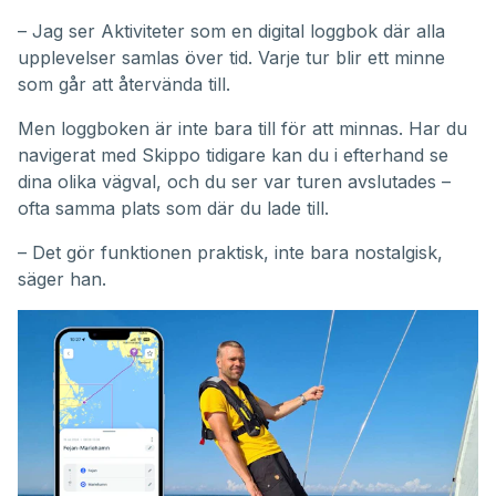
– Jag ser Aktiviteter som en digital loggbok där alla
upplevelser samlas över tid. Varje tur blir ett minne
som går att återvända till.
Men loggboken är inte bara till för att minnas. Har du
navigerat med Skippo tidigare kan du i efterhand se
dina olika vägval, och du ser var turen avslutades –
ofta samma plats som där du lade till.
– Det gör funktionen praktisk, inte bara nostalgisk,
säger han.