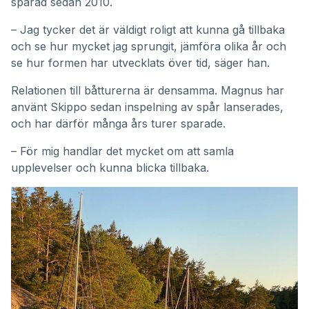
sparad sedan 2010.
– Jag tycker det är väldigt roligt att kunna gå tillbaka
och se hur mycket jag sprungit, jämföra olika år och
se hur formen har utvecklats över tid, säger han.
Relationen till båtturerna är densamma. Magnus har
använt Skippo sedan inspelning av spår lanserades,
och har därför många års turer sparade.
– För mig handlar det mycket om att samla
upplevelser och kunna blicka tillbaka.