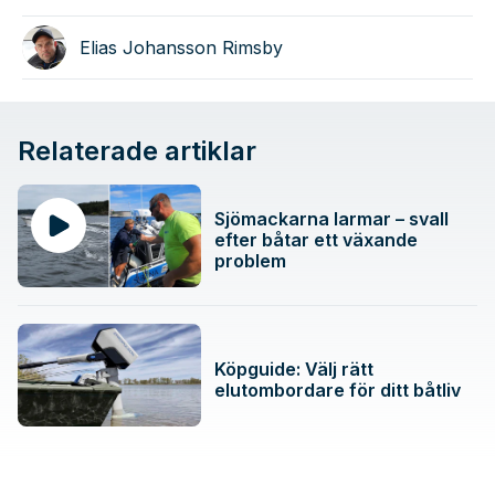
Elias Johansson Rimsby
Relaterade artiklar
Sjömackarna larmar – svall
efter båtar ett växande
problem
Köpguide: Välj rätt
elutombordare för ditt båtliv