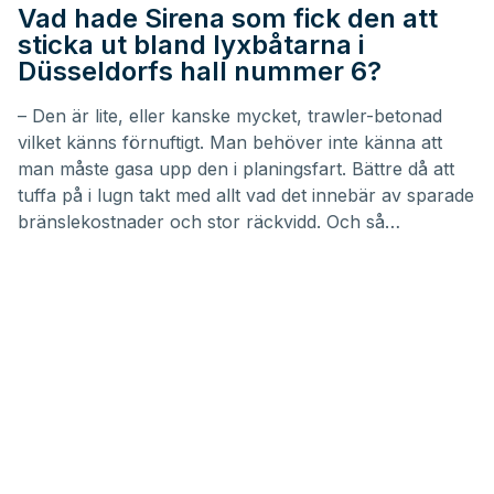
Vad hade Sirena som fick den att
sticka ut bland lyxbåtarna i
Düsseldorfs hall nummer 6?
– Den är lite, eller kanske mycket, trawler-betonad
vilket känns förnuftigt. Man behöver inte känna att
man måste gasa upp den i planingsfart. Bättre då att
tuffa på i lugn takt med allt vad det innebär av sparade
bränslekostnader och stor räckvidd. Och så…