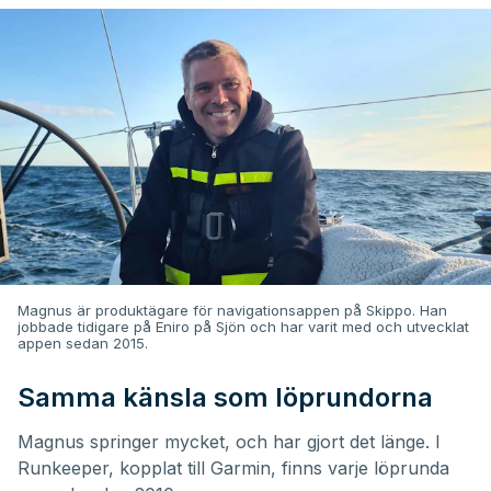
Magnus är produktägare för navigationsappen på Skippo. Han
jobbade tidigare på Eniro på Sjön och har varit med och utvecklat
appen sedan 2015.
Samma känsla som löprundorna
Magnus springer mycket, och har gjort det länge. I
Runkeeper, kopplat till Garmin, finns varje löprunda