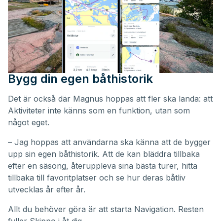
Bygg din egen båthistorik
Det är också där Magnus hoppas att fler ska landa: att
Aktiviteter inte känns som en funktion, utan som
något eget.
– Jag hoppas att användarna ska känna att de bygger
upp sin egen båthistorik. Att de kan bläddra tillbaka
efter en säsong, återuppleva sina bästa turer, hitta
tillbaka till favoritplatser och se hur deras båtliv
utvecklas år efter år.
Allt du behöver göra är att starta Navigation. Resten