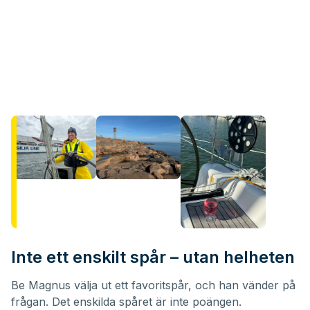
Inte ett enskilt spår – utan helheten
Be Magnus välja ut ett favoritspår, och han vänder på
frågan. Det enskilda spåret är inte poängen.