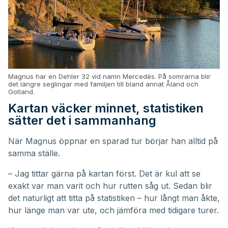
Magnus har en Dehler 32 vid namn Mercedés. På somrarna blir
det längre seglingar med familjen till bland annat Åland och
Gotland.
Kartan väcker minnet, statistiken
sätter det i sammanhang
När Magnus öppnar en sparad tur börjar han alltid på
samma ställe.
– Jag tittar gärna på kartan först. Det är kul att se
exakt var man varit och hur rutten såg ut. Sedan blir
det naturligt att titta på statistiken – hur långt man åkte,
hur länge man var ute, och jämföra med tidigare turer.