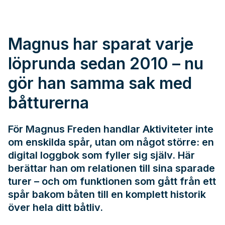
Magnus har sparat varje
löprunda sedan 2010 – nu
gör han samma sak med
båtturerna
För Magnus Freden handlar Aktiviteter inte
om enskilda spår, utan om något större: en
digital loggbok som fyller sig själv. Här
berättar han om relationen till sina sparade
turer – och om funktionen som gått från ett
spår bakom båten till en komplett historik
över hela ditt båtliv.