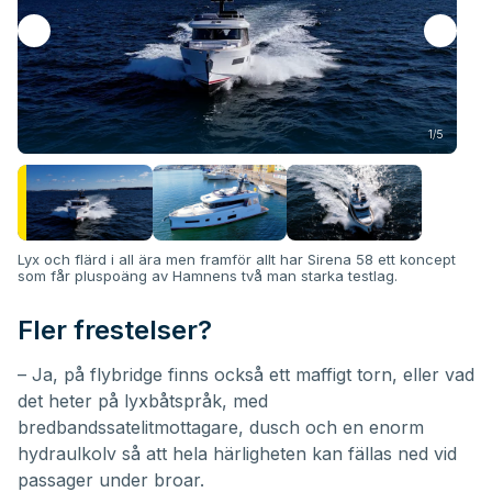
1/5
Lyx och flärd i all ära men framför allt har Sirena 58 ett koncept
som får pluspoäng av Hamnens två man starka testlag.
Fler frestelser?
– Ja, på flybridge finns också ett maffigt torn, eller vad
det heter på lyxbåtspråk, med
bredbandssatelitmottagare, dusch och en enorm
hydraulkolv så att hela härligheten kan fällas ned vid
passager under broar.