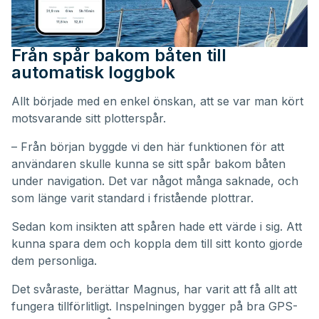
Från spår bakom båten till
automatisk loggbok
Allt började med en enkel önskan, att se var man kört
motsvarande sitt plotterspår.
– Från början byggde vi den här funktionen för att
användaren skulle kunna se sitt spår bakom båten
under navigation. Det var något många saknade, och
som länge varit standard i fristående plottrar.
Sedan kom insikten att spåren hade ett värde i sig. Att
kunna spara dem och koppla dem till sitt konto gjorde
dem personliga.
Det svåraste, berättar Magnus, har varit att få allt att
fungera tillförlitligt. Inspelningen bygger på bra GPS-