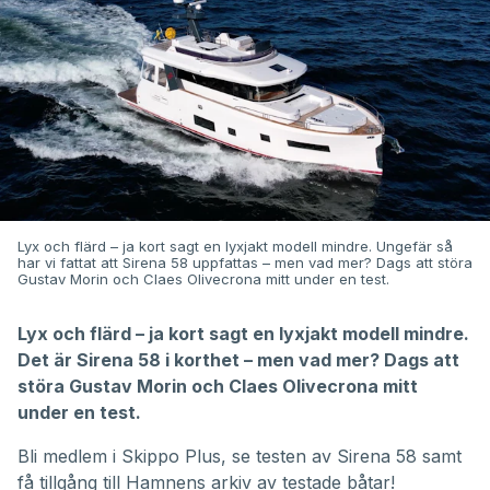
Lyx och flärd – ja kort sagt en lyxjakt modell mindre. Ungefär så
har vi fattat att Sirena 58 uppfattas – men vad mer? Dags att störa
Gustav Morin och Claes Olivecrona mitt under en test.
Lyx och flärd – ja kort sagt en lyxjakt modell mindre.
Det är Sirena 58 i korthet – men vad mer? Dags att
störa Gustav Morin och Claes Olivecrona mitt
under en test.
Bli medlem i
Skippo Plus
, se
testen av Sirena 58
samt
få tillgång till
Hamnens arkiv av testade båtar
!