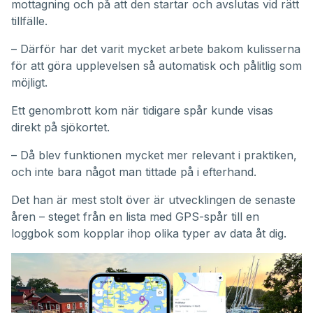
mottagning och på att den startar och avslutas vid rätt
tillfälle.
– Därför har det varit mycket arbete bakom kulisserna
för att göra upplevelsen så automatisk och pålitlig som
möjligt.
Ett genombrott kom när tidigare spår kunde visas
direkt på sjökortet.
– Då blev funktionen mycket mer relevant i praktiken,
och inte bara något man tittade på i efterhand.
Det han är mest stolt över är utvecklingen de senaste
åren – steget från en lista med GPS-spår till en
loggbok som kopplar ihop olika typer av data åt dig.