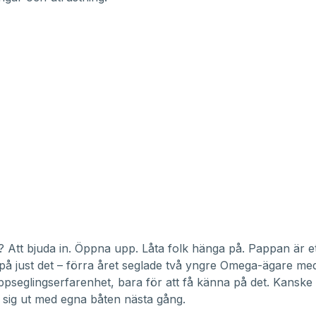
 Att bjuda in. Öppna upp. Låta folk hänga på. Pappan är e
å just det – förra året seglade två yngre Omega-ägare me
appseglingserfarenhet, bara för att få känna på det. Kanske
 sig ut med egna båten nästa gång.