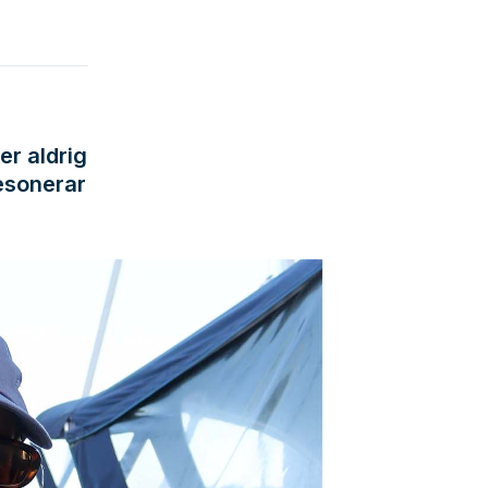
er aldrig
resonerar