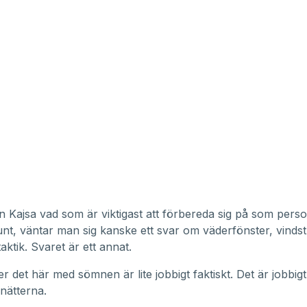
 Kajsa vad som är viktigast att förbereda sig på som perso
nt, väntar man sig kanske ett svar om väderfönster, vindst
taktik. Svaret är ett annat.
r det här med sömnen är lite jobbigt faktiskt. Det är jobbigt
nätterna.