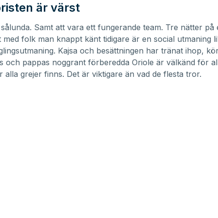
isten är värst
sålunda. Samt att vara ett fungerande team. Tre nätter på
med folk man knappt känt tidigare är en social utmaning l
lingsutmaning. Kajsa och besättningen har tränat ihop, kör
s och pappas noggrant förberedda Oriole är välkänd för a
r alla grejer finns. Det är viktigare än vad de flesta tror.