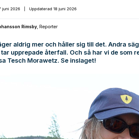
7 juni 2026
|
Uppdaterad
18 juni 2026
Johansson Rimsby
,
Reporter
äger aldrig mer och håller sig till det. Andra säg
tar upprepade återfall. Och så har vi de som 
sa Tesch Morawetz. Se inslaget!