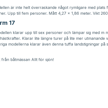
llen är inte helt överraskande något rymligare med plats fö
er. Upp till fem personer. Mått 4,27 x 1,86 meter. Vikt 260 
rm 17
dellen klarar upp till sex personer och lämpar sig med m 
 hästkrafter. Klarar lite längre turer på lite mer utmanande v
iga modellerna klarar även denna tuffa landstigningar på 
t från båtmässan Allt för sjön!