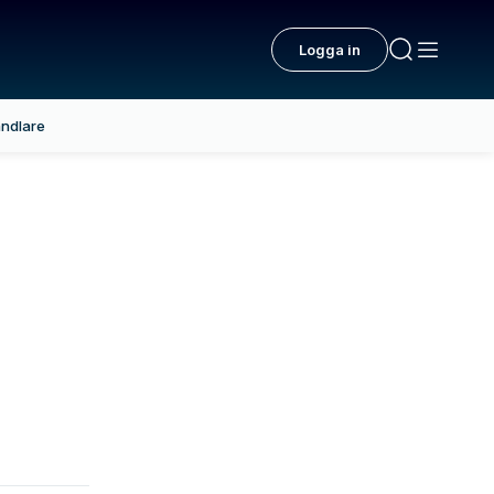
Logga in
ndlare