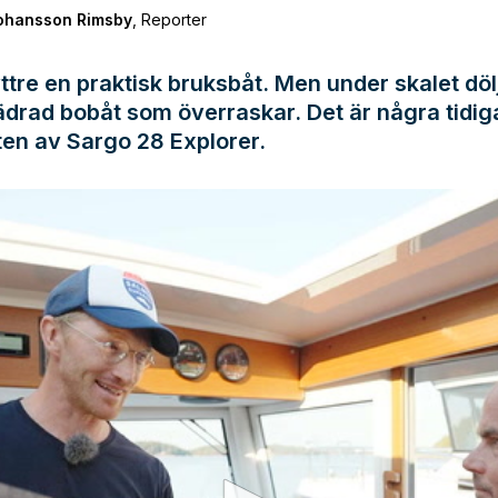
Johansson Rimsby
,
Reporter
 yttre en praktisk bruksbåt. Men under skalet döl
jädrad bobåt som överraskar. Det är några tidig
ten av Sargo 28 Explorer.