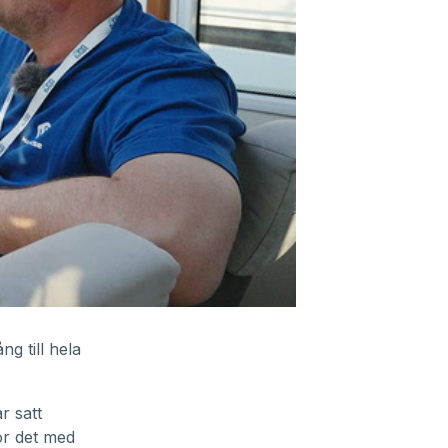
ång till
hela
r satt
r det med