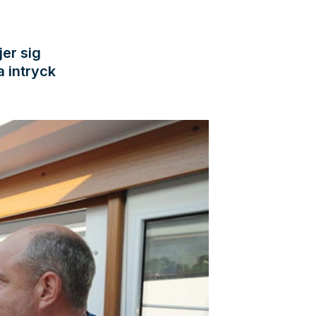
jer sig
a intryck