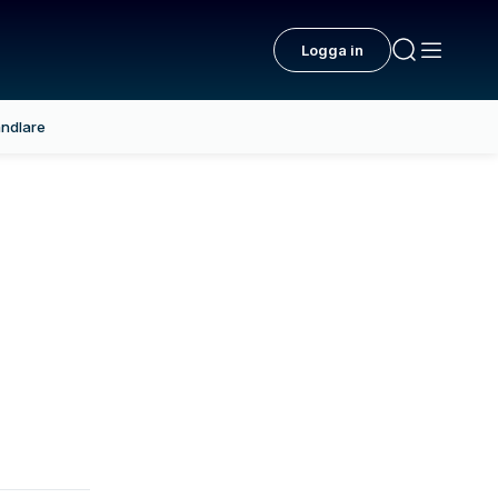
Logga in
ndlare