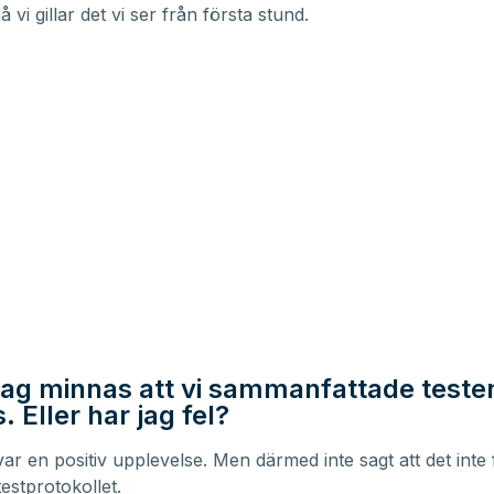
 vi gillar det vi ser från första stund.
 jag minnas att vi sammanfattade testen
 Eller har jag fel?
 var en positiv upplevelse. Men därmed inte sagt att det inte
estprotokollet.