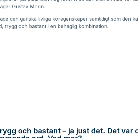
säger Gustav Morin.
ade den ganska livliga köregenskaper samtidigt som den k
id, trygg och bastant i en behaglig kombination.
trygg och bastant – ja just det. Det var 