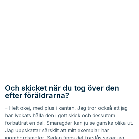
Och skicket när du tog över den
efter föräldrarna?
– Helt okej, med plus i kanten. Jag tror också att jag
har lyckats hålla den i gott skick och dessutom
förbättrat en del. Smaragder kan ju se ganska olika ut.
Jag uppskattar särskilt att mitt exemplar har
inombordsmotor. Sedan finns det förstås saker jag