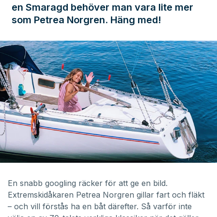
en Smaragd behöver man vara lite mer
som Petrea Norgren. Häng med!
En snabb googling räcker för att ge en bild.
Extremskidåkaren Petrea Norgren gillar fart och fläkt
– och vill förstås ha en båt därefter. Så varför inte