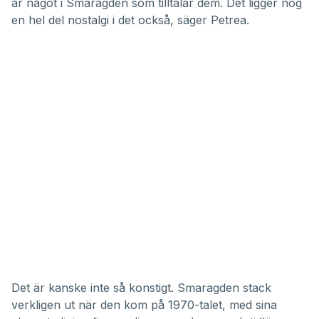
är något i Smaragden som tilltalar dem. Det ligger nog
en hel del nostalgi i det också, säger Petrea.
Det är kanske inte så konstigt. Smaragden stack
verkligen ut när den kom på 1970-talet, med sina