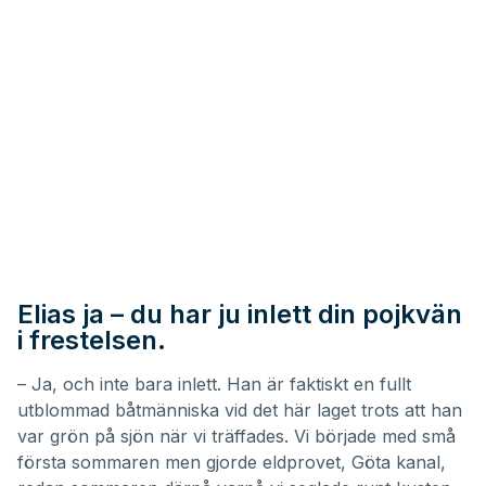
Elias ja – du har ju inlett din pojkvän
i frestelsen.
– Ja, och inte bara inlett. Han är faktiskt en fullt
utblommad båtmänniska vid det här laget trots att han
var grön på sjön när vi träffades. Vi började med små
första sommaren men gjorde eldprovet, Göta kanal,