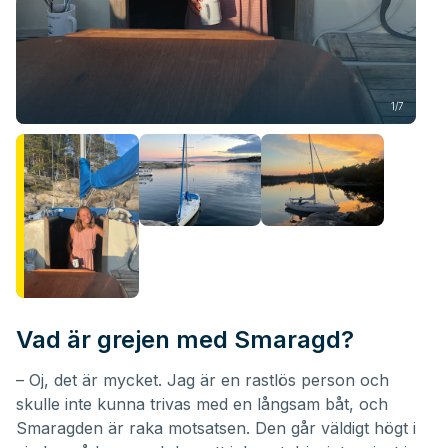
1/7
Vad är grejen med Smaragd?
– Oj, det är mycket. Jag är en rastlös person och
skulle inte kunna trivas med en långsam båt, och
Smaragden är raka motsatsen. Den går väldigt högt i