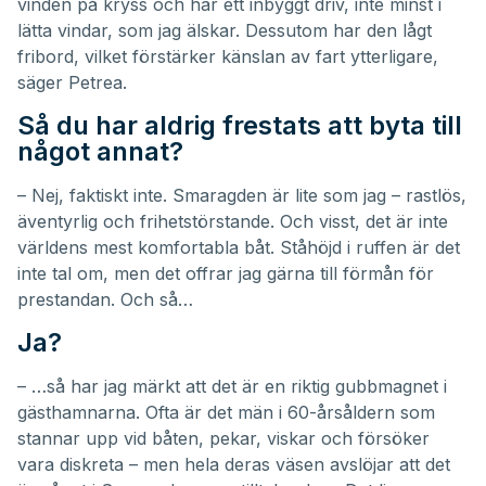
vinden på kryss och har ett inbyggt driv, inte minst i
lätta vindar, som jag älskar. Dessutom har den lågt
fribord, vilket förstärker känslan av fart ytterligare,
säger Petrea.
Så du har aldrig frestats att byta till
något annat?
– Nej, faktiskt inte. Smaragden är lite som jag – rastlös,
äventyrlig och frihetstörstande. Och visst, det är inte
världens mest komfortabla båt. Ståhöjd i ruffen är det
inte tal om, men det offrar jag gärna till förmån för
prestandan. Och så…
Ja?
– …så har jag märkt att det är en riktig gubbmagnet i
gästhamnarna. Ofta är det män i 60-årsåldern som
stannar upp vid båten, pekar, viskar och försöker
vara diskreta – men hela deras väsen avslöjar att det