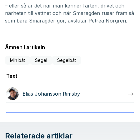
– eller så är det när man känner farten, drivet och
närheten till vattnet och när Smaragden rusar fram så
som bara Smaragder gör, avslutar Petrea Norgren.
Ämnen i artikeln
Min båt
Segel
Segelbåt
Text
Elias Johansson Rimsby
Relaterade artiklar