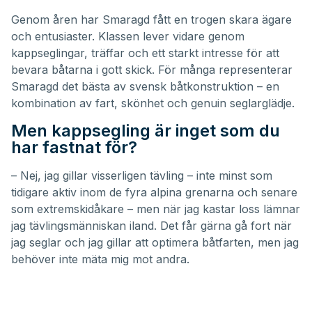
Genom åren har Smaragd fått en trogen skara ägare
och entusiaster. Klassen lever vidare genom
kappseglingar, träffar och ett starkt intresse för att
bevara båtarna i gott skick. För många representerar
Smaragd det bästa av svensk båtkonstruktion – en
kombination av fart, skönhet och genuin seglarglädje.
Men kappsegling är inget som du
har fastnat för?
– Nej, jag gillar visserligen tävling – inte minst som
tidigare aktiv inom de fyra alpina grenarna och senare
som extremskidåkare – men när jag kastar loss lämnar
jag tävlingsmänniskan iland. Det får gärna gå fort när
jag seglar och jag gillar att optimera båtfarten, men jag
behöver inte mäta mig mot andra.