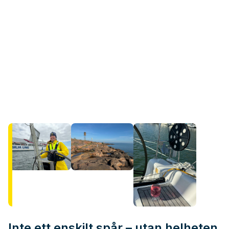
Inte ett enskilt spår – utan helheten