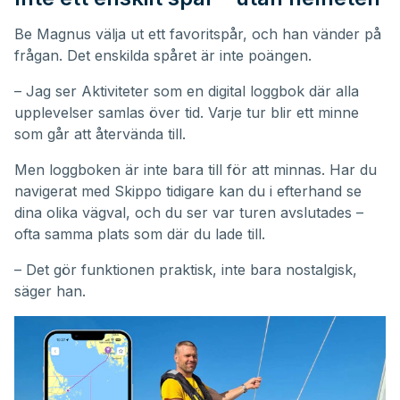
Be Magnus välja ut ett favoritspår, och han vänder på
frågan. Det enskilda spåret är inte poängen.
– Jag ser Aktiviteter som en digital loggbok där alla
upplevelser samlas över tid. Varje tur blir ett minne
som går att återvända till.
Men loggboken är inte bara till för att minnas. Har du
navigerat med Skippo tidigare kan du i efterhand se
dina olika vägval, och du ser var turen avslutades –
ofta samma plats som där du lade till.
– Det gör funktionen praktisk, inte bara nostalgisk,
säger han.