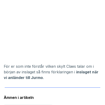
För er som inte förstår vilken skylt Claes talar om i
början av inslaget så finns förklaringen i
inslaget när
vi anländer till Jurmo
.
Ämnen i artikeln