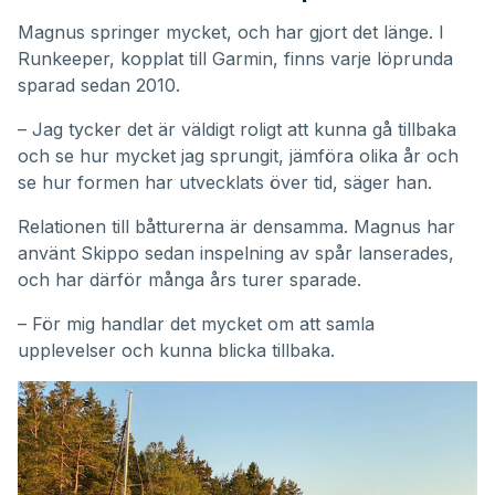
Magnus springer mycket, och har gjort det länge. I
Runkeeper, kopplat till Garmin, finns varje löprunda
sparad sedan 2010.
– Jag tycker det är väldigt roligt att kunna gå tillbaka
och se hur mycket jag sprungit, jämföra olika år och
se hur formen har utvecklats över tid, säger han.
Relationen till båtturerna är densamma. Magnus har
använt Skippo sedan inspelning av spår lanserades,
och har därför många års turer sparade.
– För mig handlar det mycket om att samla
upplevelser och kunna blicka tillbaka.