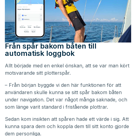
Från spår bakom båten till
automatisk loggbok
Allt började med en enkel önskan, att se var man kört
motsvarande sitt plotterspår.
– Från början byggde vi den här funktionen för att
användaren skulle kunna se sitt spår bakom båten
under navigation. Det var något många saknade, och
som länge varit standard i fristående plottrar.
Sedan kom insikten att spåren hade ett värde i sig. Att
kunna spara dem och koppla dem till sitt konto gjorde
dem personliga.