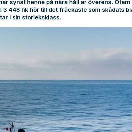
ar synat henne på nära håll är överens. Otam
 3 448 hk hör till det fräckaste som skådats b
ar i sin storleksklass.