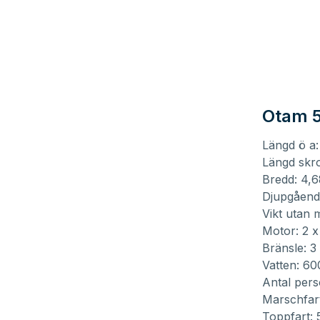
Otam 
Längd ö a:
Längd skro
Bredd: 4,
Djupgåend
Vikt utan 
Motor: 2 x
Bränsle: 3 
Vatten: 600
Antal pers
Marschfar
Toppfart: