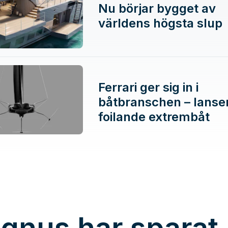
Nu börjar bygget av
världens högsta slup
Ferrari ger sig in i
båtbranschen – lanse
foilande extrembåt