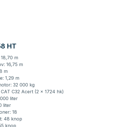
58 HT
 18,70 m
v: 16,75 m
68 m
e: 1,29 m
motor: 32 000 kg
 CAT C32 Acert (2 x 1724 hk)
000 liter
 liter
oner: 18
t: 48 knop
 55 knop