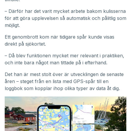
– Därför har det varit mycket arbete bakom kulisserna
för att göra upplevelsen så automatisk och pålitlig som
möjligt.
Ett genombrott kom när tidigare spår kunde visas
direkt på sjökortet.
– Då blev funktionen mycket mer relevant i praktiken,
och inte bara något man tittade på i efterhand.
Det han är mest stolt över är utvecklingen de senaste
åren – steget från en lista med GPS-spår till en
loggbok som kopplar ihop olika typer av data åt dig.