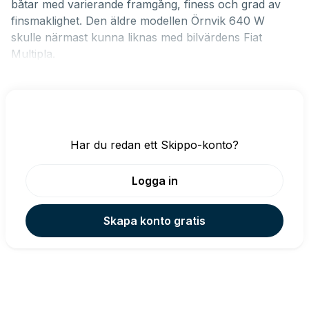
båtar med varierande framgång, finess och grad av
finsmaklighet. Den äldre modellen
Örnvik 640 W
skulle närmast kunna liknas med bilvärdens Fiat
Multipla.
Har du redan ett Skippo-konto?
Logga in
Skapa konto gratis