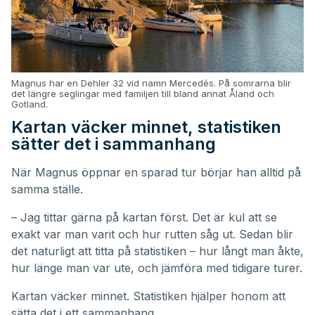
Magnus har en Dehler 32 vid namn Mercedés. På somrarna blir
det längre seglingar med familjen till bland annat Åland och
Gotland.
Kartan väcker minnet, statistiken
sätter det i sammanhang
När Magnus öppnar en sparad tur börjar han alltid på
samma ställe.
– Jag tittar gärna på kartan först. Det är kul att se
exakt var man varit och hur rutten såg ut. Sedan blir
det naturligt att titta på statistiken – hur långt man åkte,
hur länge man var ute, och jämföra med tidigare turer.
Kartan väcker minnet. Statistiken hjälper honom att
sätta det i ett sammanhang.