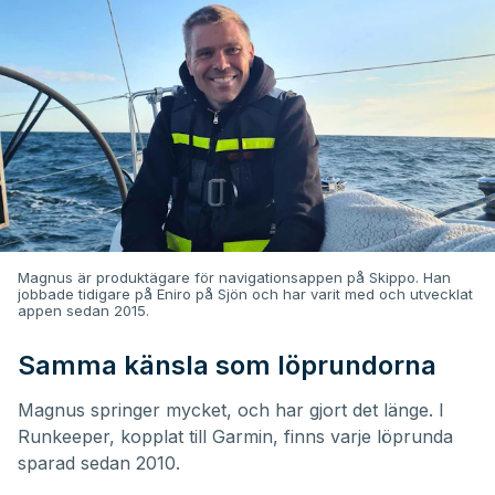
Magnus är produktägare för navigationsappen på Skippo. Han
jobbade tidigare på Eniro på Sjön och har varit med och utvecklat
appen sedan 2015.
Samma känsla som löprundorna
Magnus springer mycket, och har gjort det länge. I
Runkeeper, kopplat till Garmin, finns varje löprunda
sparad sedan 2010.