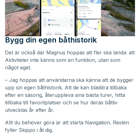
Bygg din egen båthistorik
Det är också där Magnus hoppas att fler ska landa: att
Aktiviteter inte känns som en funktion, utan som
något eget.
– Jag hoppas att användarna ska känna att de bygger
upp sin egen båthistorik. Att de kan bläddra tillbaka
efter en säsong, återuppleva sina bästa turer, hitta
tillbaka till favoritplatser och se hur deras båtliv
utvecklas år efter år.
Allt du behöver göra är att starta Navigation. Resten
fyller Skippo i åt dig.