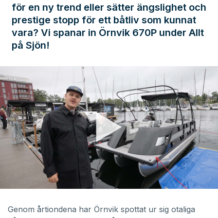
för en ny trend eller sätter ängslighet och
prestige stopp för ett båtliv som kunnat
vara? Vi spanar in Örnvik 670P under Allt
på Sjön!
Genom årtiondena har Örnvik spottat ur sig otaliga