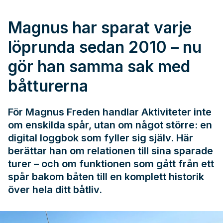
Magnus har sparat varje
löprunda sedan 2010 – nu
gör han samma sak med
båtturerna
För Magnus Freden handlar Aktiviteter inte
om enskilda spår, utan om något större: en
digital loggbok som fyller sig själv. Här
berättar han om relationen till sina sparade
turer – och om funktionen som gått från ett
spår bakom båten till en komplett historik
över hela ditt båtliv.