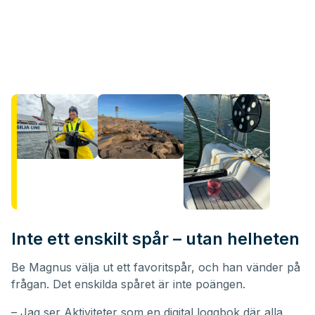
Inte ett enskilt spår – utan helheten
Be Magnus välja ut ett favoritspår, och han vänder på
frågan. Det enskilda spåret är inte poängen.
– Jag ser Aktiviteter som en digital loggbok där alla