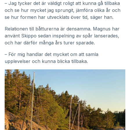
– Jag tycker det är väldigt roligt att kunna gå tillbaka
och se hur mycket jag sprungit, jämföra olika år och
se hur formen har utvecklats över tid, säger han.
Relationen till båtturerna är densamma. Magnus har
använt Skippo sedan inspelning av spår lanserades,
och har därför många års turer sparade.
– För mig handlar det mycket om att samla
upplevelser och kunna blicka tillbaka.