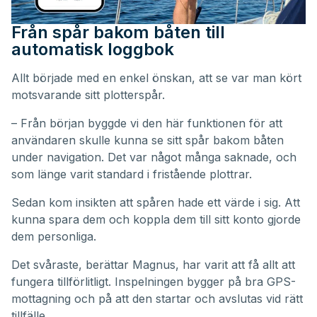
Från spår bakom båten till
automatisk loggbok
Allt började med en enkel önskan, att se var man kört
motsvarande sitt plotterspår.
– Från början byggde vi den här funktionen för att
användaren skulle kunna se sitt spår bakom båten
under navigation. Det var något många saknade, och
som länge varit standard i fristående plottrar.
Sedan kom insikten att spåren hade ett värde i sig. Att
kunna spara dem och koppla dem till sitt konto gjorde
dem personliga.
Det svåraste, berättar Magnus, har varit att få allt att
fungera tillförlitligt. Inspelningen bygger på bra GPS-
mottagning och på att den startar och avslutas vid rätt
tillfälle.