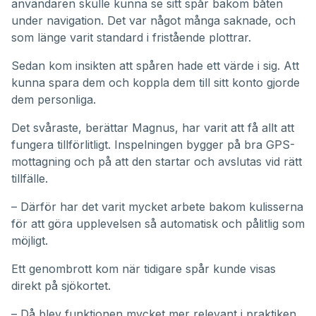
användaren skulle kunna se sitt spår bakom båten
under navigation. Det var något många saknade, och
som länge varit standard i fristående plottrar.
Sedan kom insikten att spåren hade ett värde i sig. Att
kunna spara dem och koppla dem till sitt konto gjorde
dem personliga.
Det svåraste, berättar Magnus, har varit att få allt att
fungera tillförlitligt. Inspelningen bygger på bra GPS-
mottagning och på att den startar och avslutas vid rätt
tillfälle.
– Därför har det varit mycket arbete bakom kulisserna
för att göra upplevelsen så automatisk och pålitlig som
möjligt.
Ett genombrott kom när tidigare spår kunde visas
direkt på sjökortet.
– Då blev funktionen mycket mer relevant i praktiken,