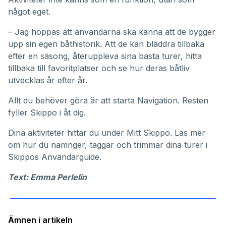
något eget.
– Jag hoppas att användarna ska känna att de bygger
upp sin egen båthistorik. Att de kan bläddra tillbaka
efter en säsong, återuppleva sina bästa turer, hitta
tillbaka till favoritplatser och se hur deras båtliv
utvecklas år efter år.
Allt du behöver göra är att starta Navigation. Resten
fyller Skippo i åt dig.
Dina aktiviteter hittar du under
Mitt Skippo
. Läs mer
om hur du namnger, taggar och trimmar dina turer i
Skippos
Användarguide
.
Text: Emma Perlelin
Ämnen i artikeln