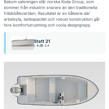
Bakom satsningen står norska Koda Group, som
kommer från industrin snarare än den traditionella
fritidsbåtsvärlden. Resultatet är en båtserie där
arbetsyta, lastkapacitet och robust konstruktion går
före komfortutrustning och coola designgrepp.
Statt 21
L: 6,3
B: 2,4