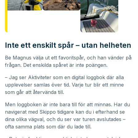
Inte ett enskilt spår – utan helheten
Be Magnus välja ut ett favoritspår, och han vänder på
frågan. Det enskilda spåret är inte poängen.
– Jag ser Aktiviteter som en digital loggbok där alla
upplevelser samlas över tid. Varje tur blir ett minne
som går att återvända till.
Men loggboken är inte bara till för att minnas. Har du
navigerat med Skippo tidigare kan du i efterhand se
dina olika vägval, och du ser var turen avslutades –
ofta samma plats som där du lade till.