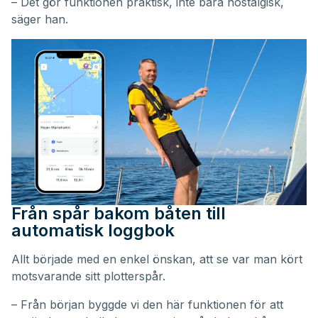
– Det gör funktionen praktisk, inte bara nostalgisk,
säger han.
Från spår bakom båten till
automatisk loggbok
Allt började med en enkel önskan, att se var man kört
motsvarande sitt plotterspår.
– Från början byggde vi den här funktionen för att