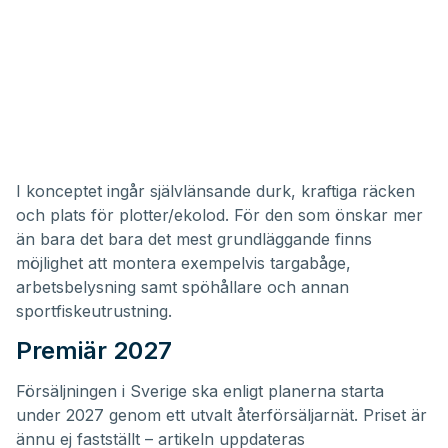
I konceptet ingår självlänsande durk, kraftiga räcken
och plats för plotter/ekolod. För den som önskar mer
än bara det bara det mest grundläggande finns
möjlighet att montera exempelvis targabåge,
arbetsbelysning samt spöhållare och annan
sportfiskeutrustning.
Premiär 2027
Försäljningen i Sverige ska enligt planerna starta
under 2027 genom ett utvalt återförsäljarnät. Priset är
ännu ej fastställt – artikeln uppdateras