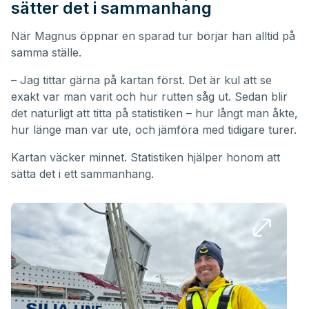
sätter det i sammanhang
När Magnus öppnar en sparad tur börjar han alltid på
samma ställe.
– Jag tittar gärna på kartan först. Det är kul att se
exakt var man varit och hur rutten såg ut. Sedan blir
det naturligt att titta på statistiken – hur långt man åkte,
hur länge man var ute, och jämföra med tidigare turer.
Kartan väcker minnet. Statistiken hjälper honom att
sätta det i ett sammanhang.