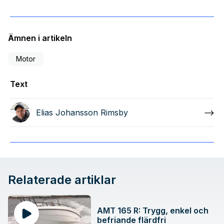
Ämnen i artikeln
Motor
Text
Elias Johansson Rimsby
Relaterade artiklar
AMT 165 R: Trygg, enkel och
befriande flärdfri