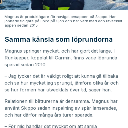
Magnus är produktägare för navigationsappen på Skippo. Han
jobbade tidigare på Eniro på Sjön och har varit med och utvecklat
appen sedan 2015.
Samma känsla som löprundorna
Magnus springer mycket, och har gjort det länge. I
Runkeeper, kopplat till Garmin, finns varje löprunda
sparad sedan 2010.
– Jag tycker det är väldigt roligt att kunna gå tillbaka
och se hur mycket jag sprungit, jämföra olika år och
se hur formen har utvecklats över tid, säger han.
Relationen till båtturerna är densamma. Magnus har
använt Skippo sedan inspelning av spår lanserades,
och har därför många års turer sparade.
– För mig handlar det mycket om att samla