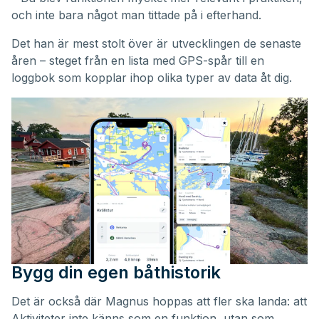
och inte bara något man tittade på i efterhand.
Det han är mest stolt över är utvecklingen de senaste
åren – steget från en lista med GPS-spår till en
loggbok som kopplar ihop olika typer av data åt dig.
Bygg din egen båthistorik
Det är också där Magnus hoppas att fler ska landa: att
Aktiviteter inte känns som en funktion, utan som