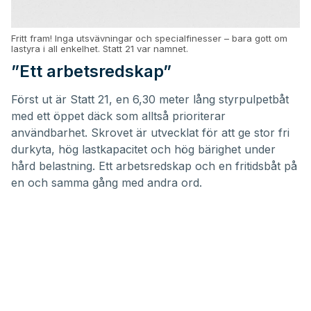
Fritt fram! Inga utsvävningar och specialfinesser – bara gott om
lastyra i all enkelhet. Statt 21 var namnet.
”Ett arbetsredskap”
Först ut är Statt 21, en 6,30 meter lång styrpulpetbåt
med ett öppet däck som alltså prioriterar
användbarhet. Skrovet är utvecklat för att ge stor fri
durkyta, hög lastkapacitet och hög bärighet under
hård belastning. Ett arbetsredskap och en fritidsbåt på
en och samma gång med andra ord.