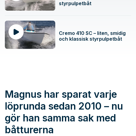
styrpulpetbåt
Cremo 410 SC – liten, smidig
och klassisk styrpulpetbåt
Magnus har sparat varje
löprunda sedan 2010 – nu
gör han samma sak med
båtturerna