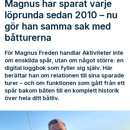
Magnus har sparat varje
löprunda sedan 2010 – nu
gör han samma sak med
båtturerna
För Magnus Freden handlar Aktiviteter inte
om enskilda spår, utan om något större: en
digital loggbok som fyller sig själv. Här
berättar han om relationen till sina sparade
turer – och om funktionen som gått från ett
spår bakom båten till en komplett historik
över hela ditt båtliv.