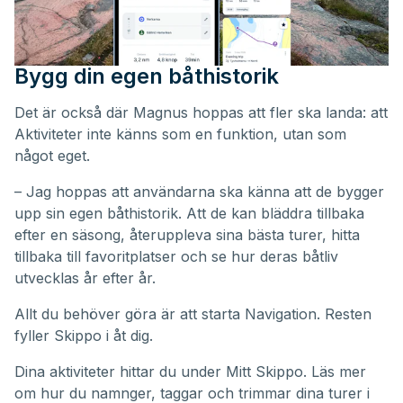
Bygg din egen båthistorik
Det är också där Magnus hoppas att fler ska landa: att
Aktiviteter inte känns som en funktion, utan som
något eget.
– Jag hoppas att användarna ska känna att de bygger
upp sin egen båthistorik. Att de kan bläddra tillbaka
efter en säsong, återuppleva sina bästa turer, hitta
tillbaka till favoritplatser och se hur deras båtliv
utvecklas år efter år.
Allt du behöver göra är att starta Navigation. Resten
fyller Skippo i åt dig.
Dina aktiviteter hittar du under
Mitt Skippo
. Läs mer
om hur du namnger, taggar och trimmar dina turer i