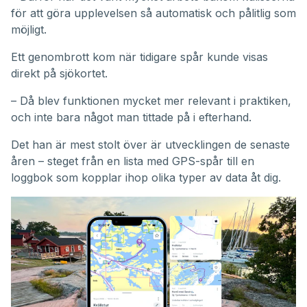
för att göra upplevelsen så automatisk och pålitlig som
möjligt.
Ett genombrott kom när tidigare spår kunde visas
direkt på sjökortet.
– Då blev funktionen mycket mer relevant i praktiken,
och inte bara något man tittade på i efterhand.
Det han är mest stolt över är utvecklingen de senaste
åren – steget från en lista med GPS-spår till en
loggbok som kopplar ihop olika typer av data åt dig.