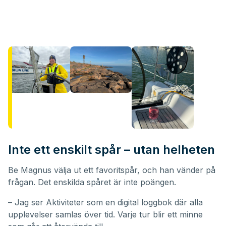
Inte ett enskilt spår – utan helheten
Be Magnus välja ut ett favoritspår, och han vänder på
frågan. Det enskilda spåret är inte poängen.
– Jag ser Aktiviteter som en digital loggbok där alla
upplevelser samlas över tid. Varje tur blir ett minne