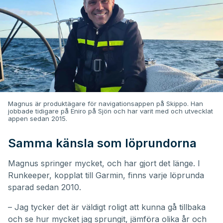
Magnus är produktägare för navigationsappen på Skippo. Han
jobbade tidigare på Eniro på Sjön och har varit med och utvecklat
appen sedan 2015.
Samma känsla som löprundorna
Magnus springer mycket, och har gjort det länge. I
Runkeeper, kopplat till Garmin, finns varje löprunda
sparad sedan 2010.
– Jag tycker det är väldigt roligt att kunna gå tillbaka
och se hur mycket jag sprungit, jämföra olika år och