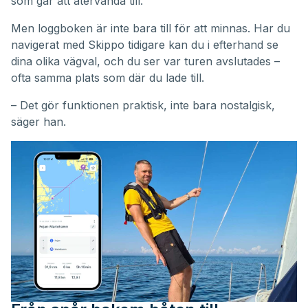
som går att återvända till.
Men loggboken är inte bara till för att minnas. Har du
navigerat med Skippo tidigare kan du i efterhand se
dina olika vägval, och du ser var turen avslutades –
ofta samma plats som där du lade till.
– Det gör funktionen praktisk, inte bara nostalgisk,
säger han.