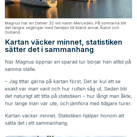
Magnus har en Dehler 32 vid namn Mercedés. På somrarna blir
det längre seglingar med familjen till bland annat Åland och
Gotland.
Kartan väcker minnet, statistiken
sätter det i sammanhang
När Magnus öppnar en sparad tur börjar han alltid på
samma ställe.
– Jag tittar gärna på kartan först. Det är kul att se
exakt var man varit och hur rutten såg ut. Sedan blir
det naturligt att titta på statistiken – hur långt man åkte,
hur länge man var ute, och jämföra med tidigare turer.
Kartan väcker minnet. Statistiken hjälper honom att
sätta det i ett sammanhang.