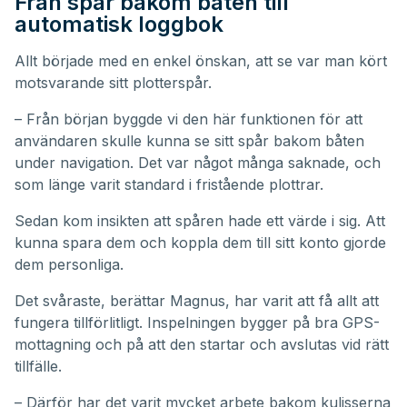
Från spår bakom båten till
automatisk loggbok
Allt började med en enkel önskan, att se var man kört
motsvarande sitt plotterspår.
– Från början byggde vi den här funktionen för att
användaren skulle kunna se sitt spår bakom båten
under navigation. Det var något många saknade, och
som länge varit standard i fristående plottrar.
Sedan kom insikten att spåren hade ett värde i sig. Att
kunna spara dem och koppla dem till sitt konto gjorde
dem personliga.
Det svåraste, berättar Magnus, har varit att få allt att
fungera tillförlitligt. Inspelningen bygger på bra GPS-
mottagning och på att den startar och avslutas vid rätt
tillfälle.
– Därför har det varit mycket arbete bakom kulisserna