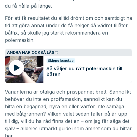
du få hålla på länge.
För att få resultatet du alltid drömt om och samtidigt ha
tid att göra annat under de få helger då vädret tillåter
båtfix, så skulle jag starkt rekommendera en
polermaskin
.
ANDRA HAR OCKSÅ LÄST:
Skippo kunskap
Så väljer du rätt polermaskin till
båten
Varianterna är otaliga och prisspannet brett. Sannolikt
behöver du inte en proffsmaskin, sannolikt kan du
hitta en begagnad, hyra en eller varför inte samäga
med båtgrannen? Vilken valet sedan faller på är upp
till dig, vill du ha råd finns det en – om jag får säga det
själv – alldeles utmärkt guide inom ämnet som du hittar
här
.