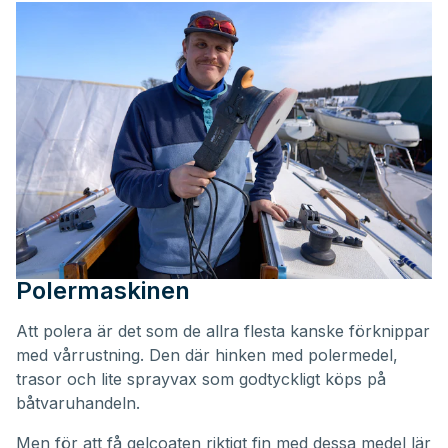
Polermaskinen
Att polera är det som de allra flesta kanske förknippar
med vårrustning. Den där hinken med polermedel,
trasor och lite sprayvax som godtyckligt köps på
båtvaruhandeln.
Men för att få gelcoaten riktigt fin med dessa medel lär