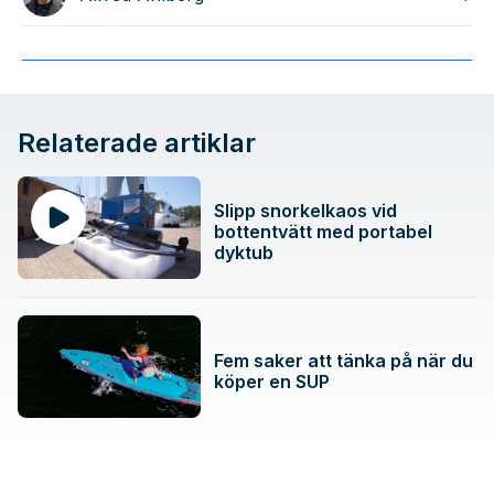
Relaterade artiklar
Slipp snorkelkaos vid
bottentvätt med portabel
dyktub
Fem saker att tänka på när du
köper en SUP