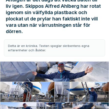
liv igen. Skippos Alfred Ahlberg har rotat
igenom sin välfyllda plastback och
plockat ut de prylar han faktiskt inte vill
vara utan när vårrustningen står för
dörren.
Detta är en krönika. Texten speglar skribentens egna
erfarenheter och åsikter.