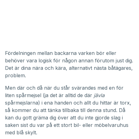
Fördelningen mellan backarna varken bör eller
behöver vara logisk för någon annan förutom just dig.
Det är dina nära och kära, alternativt nästa båtägares,
problem.
Men där och då när du står svärandes med en för
liten spårmejsel (ja det är alltid de där
jävla
spårmejslarna) i ena handen och allt du hittar är torx,
så kommer du att tänka tillbaka till denna stund. Då
kan du gott gräma dig över att du inte gjorde slag i
saken sist du var på ett stort bil- eller möbelvaruhus
med blå skylt.