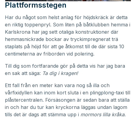
Plattformsstegen
Har du något som helst anlag för höjdskräck är detta
en riktig toppenpryl. Som liten på båtklubben hemma i
Karlskrona har jag sett otaliga konstruktioner där
hemmasnickrade bockar av tryckimpregnerat trä
staplats på höjd för att ge åtkomst till de där sista 10
centimeterna av friborden vid polering.
Till dig som fortfarande gör på detta vis har jag bara
en sak att säga:
Ta dig i kragen!
Ett fall från en meter kan vara nog så illa och
vårfixidyllen kan inom kort sluta i en plingplong-taxi till
plåstercentralen. Försäsongen är sedan bara att ställa
in och har du tur kan kryckorna läggas undan lagom
tills det är dags att stämma upp i
mormors lilla kråka
.