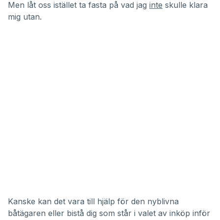
Men låt oss istället ta fasta på vad jag
inte
skulle klara
mig utan.
Kanske kan det vara till hjälp för den nyblivna
båtägaren eller bistå dig som står i valet av inköp inför