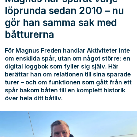
löprunda sedan 2010 – nu
gör han samma sak med
båtturerna
För Magnus Freden handlar Aktiviteter inte
om enskilda spår, utan om något större: en
digital loggbok som fyller sig själv. Här
berättar han om relationen till sina sparade
turer – och om funktionen som gått från ett
spår bakom båten till en komplett historik
över hela ditt båtliv.