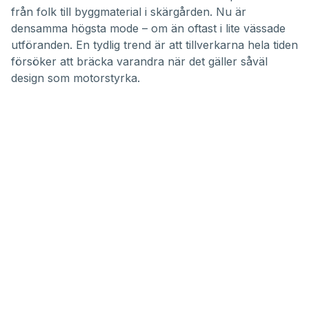
28
från folk till byggmaterial i skärgården. Nu är
seconds
densamma högsta mode – om än oftast i lite vässade
utföranden. En tydlig trend är att tillverkarna hela tiden
försöker att bräcka varandra när det gäller såväl
design som motorstyrka.