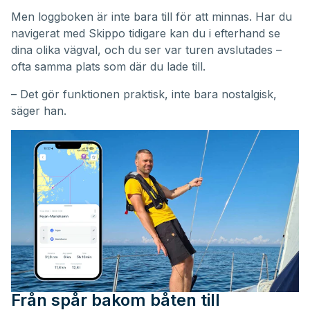
Men loggboken är inte bara till för att minnas. Har du
navigerat med Skippo tidigare kan du i efterhand se
dina olika vägval, och du ser var turen avslutades –
ofta samma plats som där du lade till.
– Det gör funktionen praktisk, inte bara nostalgisk,
säger han.
Från spår bakom båten till