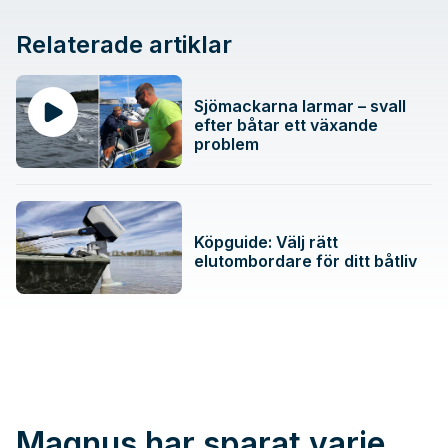
Relaterade artiklar
Sjömackarna larmar – svall
efter båtar ett växande
problem
Köpguide: Välj rätt
elutombordare för ditt båtliv
Magnus har sparat varje