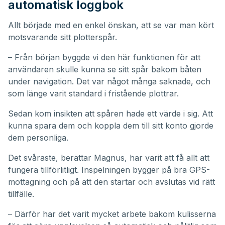
automatisk loggbok
Allt började med en enkel önskan, att se var man kört
motsvarande sitt plotterspår.
– Från början byggde vi den här funktionen för att
användaren skulle kunna se sitt spår bakom båten
under navigation. Det var något många saknade, och
som länge varit standard i fristående plottrar.
Sedan kom insikten att spåren hade ett värde i sig. Att
kunna spara dem och koppla dem till sitt konto gjorde
dem personliga.
Det svåraste, berättar Magnus, har varit att få allt att
fungera tillförlitligt. Inspelningen bygger på bra GPS-
mottagning och på att den startar och avslutas vid rätt
tillfälle.
– Därför har det varit mycket arbete bakom kulisserna