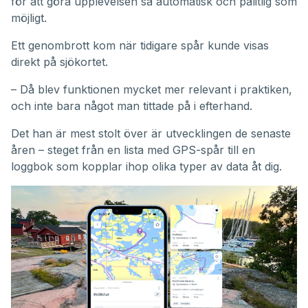
för att göra upplevelsen så automatisk och pålitlig som
möjligt.
Ett genombrott kom när tidigare spår kunde visas
direkt på sjökortet.
– Då blev funktionen mycket mer relevant i praktiken,
och inte bara något man tittade på i efterhand.
Det han är mest stolt över är utvecklingen de senaste
åren – steget från en lista med GPS-spår till en
loggbok som kopplar ihop olika typer av data åt dig.