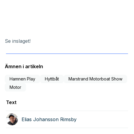
Se inslaget!
Ämnen i artikeln
Hamnen Play
Hyttbåt
Marstrand Motorboat Show
Motor
Text
Elias Johansson Rimsby