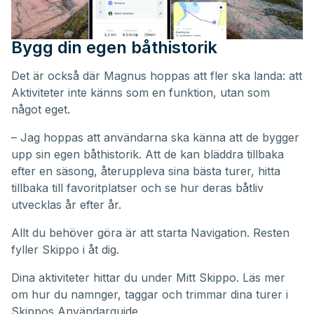
Bygg din egen båthistorik
Det är också där Magnus hoppas att fler ska landa: att
Aktiviteter inte känns som en funktion, utan som
något eget.
– Jag hoppas att användarna ska känna att de bygger
upp sin egen båthistorik. Att de kan bläddra tillbaka
efter en säsong, återuppleva sina bästa turer, hitta
tillbaka till favoritplatser och se hur deras båtliv
utvecklas år efter år.
Allt du behöver göra är att starta Navigation. Resten
fyller Skippo i åt dig.
Dina aktiviteter hittar du under
Mitt Skippo
. Läs mer
om hur du namnger, taggar och trimmar dina turer i
Skippos
Användarguide
.