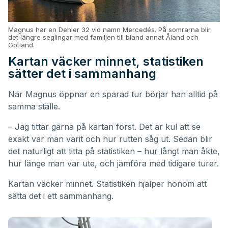
Magnus har en Dehler 32 vid namn Mercedés. På somrarna blir
det längre seglingar med familjen till bland annat Åland och
Gotland.
Kartan väcker minnet, statistiken
sätter det i sammanhang
När Magnus öppnar en sparad tur börjar han alltid på
samma ställe.
– Jag tittar gärna på kartan först. Det är kul att se
exakt var man varit och hur rutten såg ut. Sedan blir
det naturligt att titta på statistiken – hur långt man åkte,
hur länge man var ute, och jämföra med tidigare turer.
Kartan väcker minnet. Statistiken hjälper honom att
sätta det i ett sammanhang.