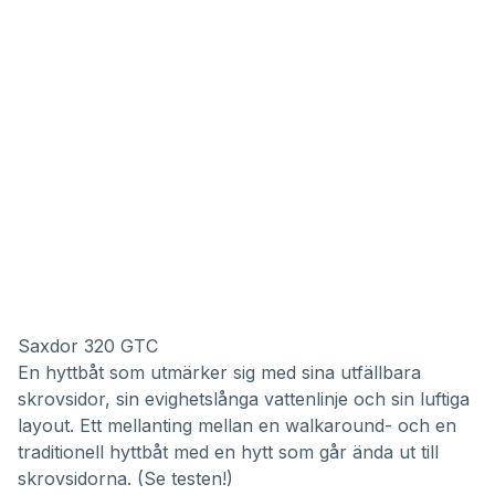
Saxdor 320 GTC
En hyttbåt som utmärker sig med sina utfällbara
skrovsidor, sin evighetslånga vattenlinje och sin luftiga
layout. Ett mellanting mellan en walkaround- och en
traditionell hyttbåt med en hytt som går ända ut till
skrovsidorna. (
Se testen!
)