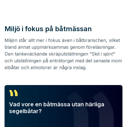
Miljö i fokus på båtmässan
Miljön står allt mer i fokus även i båtbranschen, vilket
bland annat uppmärksammas genom föreläsningar.
Den tankeväckande skräputställningen ”Skit i sjön!”
och utställningen på entrétorget med det senaste inom
elbåtar och elmotorer är några inslag.
Vad vore en båtmässa utan härliga
segelbåtar?