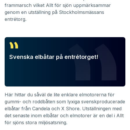
frammarsch vilket Allt för sjön uppmärksammar
genom en utställning på Stockholmsmässans
entrétorg.
Svenska elbåtar på entrétorget!
Här hittar du såväl de lite enklare elmotorerna för
gummi- och roddbåten som lyxiga svenskproducerade
elbåtar från Candela och X Shore. Utställningen med
det senaste inom elbåtar och elmotorer är en del i Allt
för sjöns stora miljösatsning.