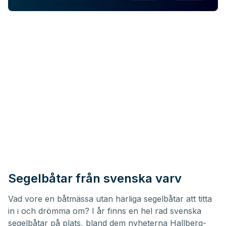
Segelbåtar från svenska varv
Vad vore en båtmässa utan härliga segelbåtar att titta
in i och drömma om? I år finns en hel rad svenska
segelbåtar på plats, bland dem nyheterna Hallberg-