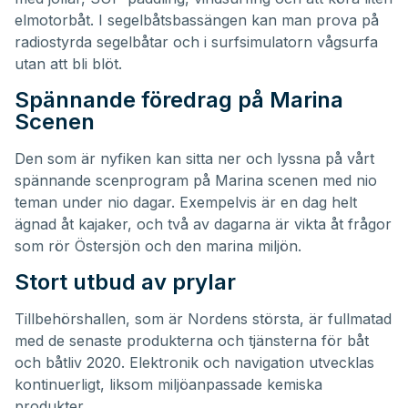
elmotorbåt. I segelbåtsbassängen kan man prova på
radiostyrda segelbåtar och i surfsimulatorn vågsurfa
utan att bli blöt.
Spännande föredrag på Marina
Scenen
Den som är nyfiken kan sitta ner och lyssna på vårt
spännande scenprogram på Marina scenen med nio
teman under nio dagar. Exempelvis är en dag helt
ägnad åt kajaker, och två av dagarna är vikta åt frågor
som rör Östersjön och den marina miljön.
Stort utbud av prylar
Tillbehörshallen, som är Nordens största, är fullmatad
med de senaste produkterna och tjänsterna för båt
och båtliv 2020. Elektronik och navigation utvecklas
kontinuerligt, liksom miljöanpassade kemiska
produkter.