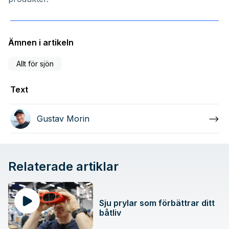
Ämnen i artikeln
Allt för sjön
Text
Gustav Morin
Relaterade artiklar
Sju prylar som förbättrar ditt
båtliv