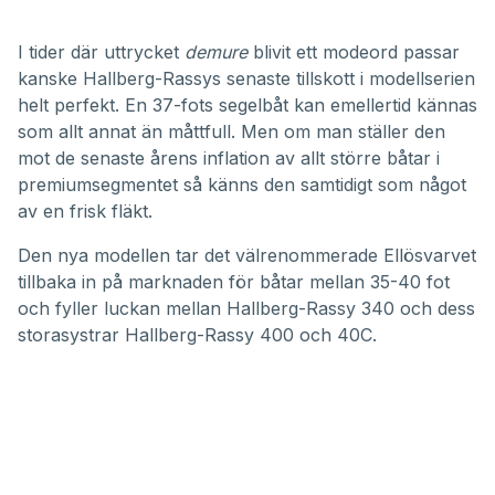
I tider där uttrycket
demure
blivit ett modeord passar
kanske Hallberg-Rassys senaste tillskott i modellserien
helt perfekt. En 37-fots segelbåt kan emellertid kännas
som allt annat än måttfull. Men om man ställer den
mot de senaste årens inflation av allt större båtar i
premiumsegmentet så känns den samtidigt som något
av en frisk fläkt.
Den nya modellen tar det välrenommerade Ellösvarvet
tillbaka in på marknaden för båtar mellan 35-40 fot
och fyller luckan mellan Hallberg-Rassy 340 och dess
storasystrar Hallberg-Rassy 400 och 40C.