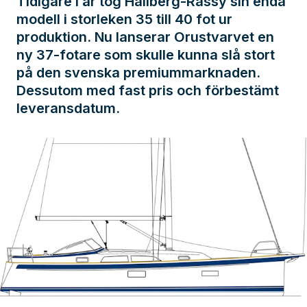
Tidigare i år tog Hallberg-Rassy sin enda
modell i storleken 35 till 40 fot ur
produktion. Nu lanserar Orustvarvet en
ny 37-fotare som skulle kunna slå stort
på den svenska premiummarknaden.
Dessutom med fast pris och förbestämt
leveransdatum.