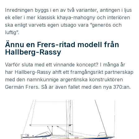
Inredningen byggs i en av två varianter, antingen i ljus
ek eller i mer klassisk khaya-mahogny och interiören
ska enligt varvets egen utsago vara ”generös och
luftig”.
Ännu en Frers-ritad modell från
Hallberg-Rassy
Varför sluta med ett vinnande koncept? I många år
har Hallberg-Rassy ahft ett framgångsrikt partnerskap
med den namnkunnige argentinska konstruktören
Germán Frers. Så är även fallet med den nya 370:an.