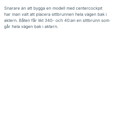
Snarare än att bygga en modell med centercockpit
har man valt att placera sittbrunnen hela vägen bak i
aktern. Båten får likt 340- och 40:an en sittbrunn som
går hela vägen bak i aktern.