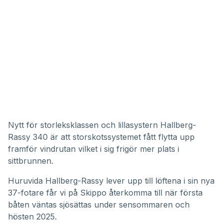
Nytt för storleksklassen och lillasystern Hallberg-
Rassy 340 är att storskotssystemet fått flytta upp
framför vindrutan vilket i sig frigör mer plats i
sittbrunnen.
Huruvida Hallberg-Rassy lever upp till löftena i sin nya
37-fotare får vi på Skippo återkomma till när första
båten väntas sjösättas under sensommaren och
hösten 2025.