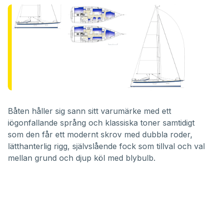
Båten håller sig sann sitt varumärke med ett
iögonfallande språng och klassiska toner samtidigt
som den får ett modernt skrov med dubbla roder,
lätthanterlig rigg, självslående fock som tillval och val
mellan grund och djup köl med blybulb.