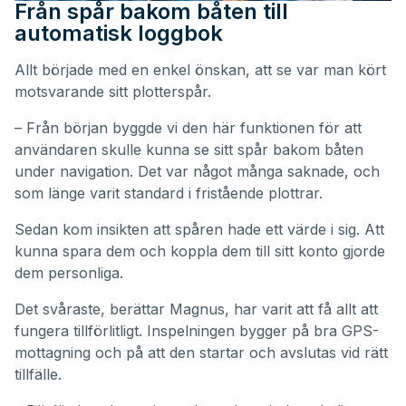
Från spår bakom båten till
automatisk loggbok
Allt började med en enkel önskan, att se var man kört
motsvarande sitt plotterspår.
– Från början byggde vi den här funktionen för att
användaren skulle kunna se sitt spår bakom båten
under navigation. Det var något många saknade, och
som länge varit standard i fristående plottrar.
Sedan kom insikten att spåren hade ett värde i sig. Att
kunna spara dem och koppla dem till sitt konto gjorde
dem personliga.
Det svåraste, berättar Magnus, har varit att få allt att
fungera tillförlitligt. Inspelningen bygger på bra GPS-
mottagning och på att den startar och avslutas vid rätt
tillfälle.