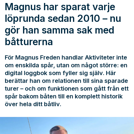
Magnus har sparat varje
löprunda sedan 2010 – nu
gör han samma sak med
båtturerna
För Magnus Freden handlar Aktiviteter inte
om enskilda spår, utan om något större: en
digital loggbok som fyller sig själv. Här
berättar han om relationen till sina sparade
turer – och om funktionen som gått från ett
spår bakom båten till en komplett historik
över hela ditt båtliv.