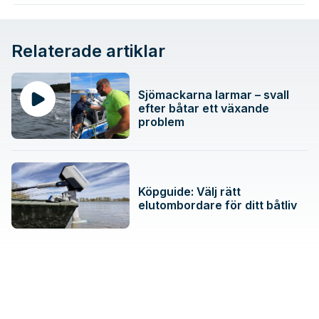
Relaterade artiklar
Sjömackarna larmar – svall
efter båtar ett växande
problem
Köpguide: Välj rätt
elutombordare för ditt båtliv