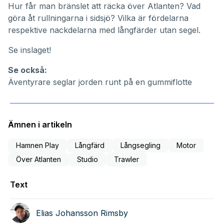
Hur får man bränslet att räcka över Atlanten? Vad
göra åt rullningarna i sidsjö? Vilka är fördelarna
respektive nackdelarna med långfärder utan segel.
Se inslaget!
Se också:
Äventyrare seglar jorden runt på en gummiflotte
Ämnen i artikeln
Hamnen Play
Långfärd
Långsegling
Motor
Över Atlanten
Studio
Trawler
Text
Elias Johansson Rimsby