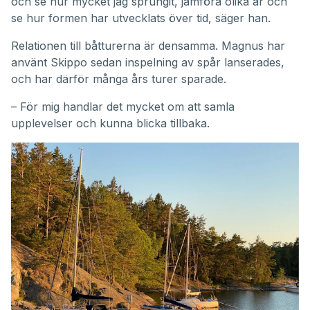
och se hur mycket jag sprungit, jämföra olika år och
se hur formen har utvecklats över tid, säger han.
Relationen till båtturerna är densamma. Magnus har
använt Skippo sedan inspelning av spår lanserades,
och har därför många års turer sparade.
– För mig handlar det mycket om att samla
upplevelser och kunna blicka tillbaka.