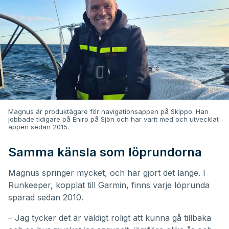
Magnus är produktägare för navigationsappen på Skippo. Han
jobbade tidigare på Eniro på Sjön och har varit med och utvecklat
appen sedan 2015.
Samma känsla som löprundorna
Magnus springer mycket, och har gjort det länge. I
Runkeeper, kopplat till Garmin, finns varje löprunda
sparad sedan 2010.
– Jag tycker det är väldigt roligt att kunna gå tillbaka