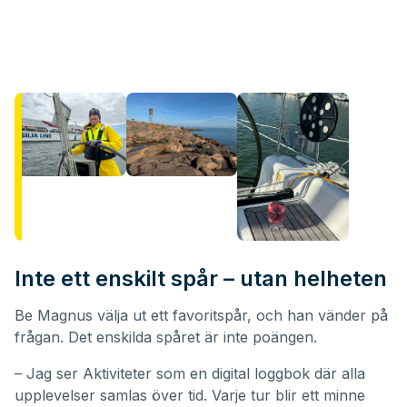
Inte ett enskilt spår – utan helheten
Be Magnus välja ut ett favoritspår, och han vänder på
frågan. Det enskilda spåret är inte poängen.
– Jag ser Aktiviteter som en digital loggbok där alla
upplevelser samlas över tid. Varje tur blir ett minne