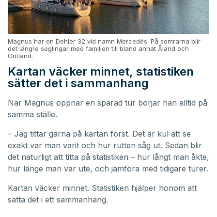
Magnus har en Dehler 32 vid namn Mercedés. På somrarna blir
det längre seglingar med familjen till bland annat Åland och
Gotland.
Kartan väcker minnet, statistiken
sätter det i sammanhang
När Magnus öppnar en sparad tur börjar han alltid på
samma ställe.
– Jag tittar gärna på kartan först. Det är kul att se
exakt var man varit och hur rutten såg ut. Sedan blir
det naturligt att titta på statistiken – hur långt man åkte,
hur länge man var ute, och jämföra med tidigare turer.
Kartan väcker minnet. Statistiken hjälper honom att
sätta det i ett sammanhang.