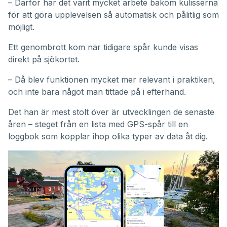
– Därför har det varit mycket arbete bakom kulisserna
för att göra upplevelsen så automatisk och pålitlig som
möjligt.
Ett genombrott kom när tidigare spår kunde visas
direkt på sjökortet.
– Då blev funktionen mycket mer relevant i praktiken,
och inte bara något man tittade på i efterhand.
Det han är mest stolt över är utvecklingen de senaste
åren – steget från en lista med GPS-spår till en
loggbok som kopplar ihop olika typer av data åt dig.