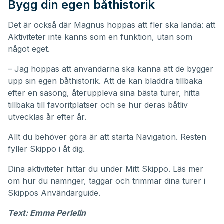
Bygg din egen båthistorik
Det är också där Magnus hoppas att fler ska landa: att
Aktiviteter inte känns som en funktion, utan som
något eget.
– Jag hoppas att användarna ska känna att de bygger
upp sin egen båthistorik. Att de kan bläddra tillbaka
efter en säsong, återuppleva sina bästa turer, hitta
tillbaka till favoritplatser och se hur deras båtliv
utvecklas år efter år.
Allt du behöver göra är att starta Navigation. Resten
fyller Skippo i åt dig.
Dina aktiviteter hittar du under
Mitt Skippo
. Läs mer
om hur du namnger, taggar och trimmar dina turer i
Skippos
Användarguide
.
Text: Emma Perlelin