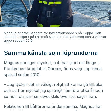
Magnus är produktägare för navigationsappen på Skippo. Han
jobbade tidigare på Eniro på Sjön och har varit med och utvecklat
appen sedan 2015.
Samma känsla som löprundorna
Magnus springer mycket, och har gjort det länge. I
Runkeeper, kopplat till Garmin, finns varje löprunda
sparad sedan 2010.
– Jag tycker det är väldigt roligt att kunna gå tillbaka
och se hur mycket jag sprungit, jämföra olika år och
se hur formen har utvecklats över tid, säger han.
Relationen till båtturerna är densamma. Magnus har