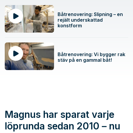
Båtrenovering: Slipning – en
rejält underskattad
konstform
Båtrenovering: Vi bygger rak
stäv på en gammal båt!
Magnus har sparat varje
löprunda sedan 2010 – nu