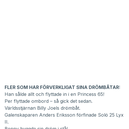
FLER SOM HAR FÖRVERKLIGAT SINA DRÖMBÅTAR:
Han sålde allt och flyttade in i en Princess 65!
Per flyttade ombord – så gick det sedan.
Världsstjärnan Billy Joels drömbåt.
Galenskaparen Anders Eriksson förfinade Solö 25 Lyx
II.
Benny byggde sin dröm i stål.