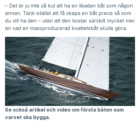
– Det är ju inte så kul att ha en likadan båt som någon
annan. Tänk istället att få skapa en båt precis så som
du vill ha den – utan att den kostar särskilt mycket mer
än vad en massproducerad kvalitetsbåt skulle göra.
Se också artikel och video om första båten som
varvet ska bygga.