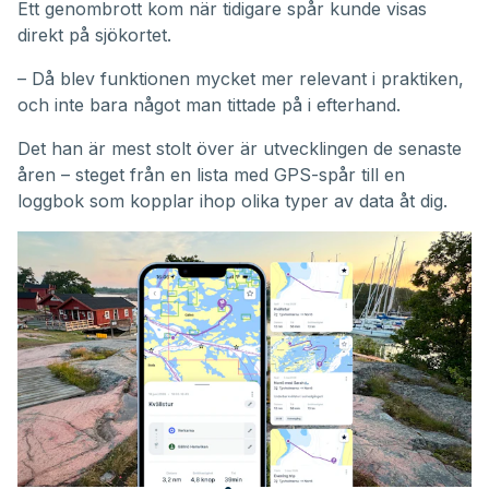
Ett genombrott kom när tidigare spår kunde visas
direkt på sjökortet.
– Då blev funktionen mycket mer relevant i praktiken,
och inte bara något man tittade på i efterhand.
Det han är mest stolt över är utvecklingen de senaste
åren – steget från en lista med GPS-spår till en
loggbok som kopplar ihop olika typer av data åt dig.