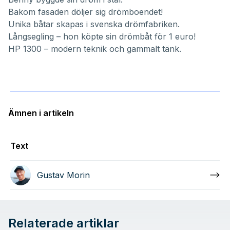
Bakom fasaden döljer sig drömboendet!
Unika båtar skapas i svenska drömfabriken.
Långsegling – hon köpte sin drömbåt för 1 euro!
HP 1300 – modern teknik och gammalt tänk.
Ämnen i artikeln
Text
Gustav Morin
Relaterade artiklar