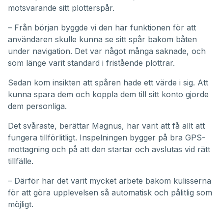
motsvarande sitt plotterspår.
– Från början byggde vi den här funktionen för att
användaren skulle kunna se sitt spår bakom båten
under navigation. Det var något många saknade, och
som länge varit standard i fristående plottrar.
Sedan kom insikten att spåren hade ett värde i sig. Att
kunna spara dem och koppla dem till sitt konto gjorde
dem personliga.
Det svåraste, berättar Magnus, har varit att få allt att
fungera tillförlitligt. Inspelningen bygger på bra GPS-
mottagning och på att den startar och avslutas vid rätt
tillfälle.
– Därför har det varit mycket arbete bakom kulisserna
för att göra upplevelsen så automatisk och pålitlig som
möjligt.