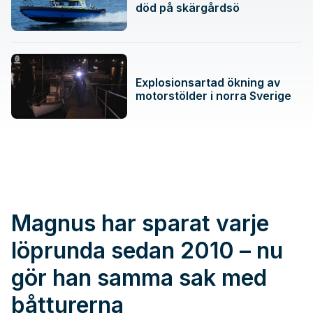
död på skärgårdsö
Explosionsartad ökning av
motorstölder i norra Sverige
Magnus har sparat varje
löprunda sedan 2010 – nu
gör han samma sak med
båtturerna