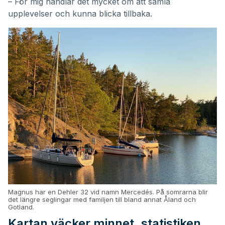
– För mig handlar det mycket om att samla
upplevelser och kunna blicka tillbaka.
Magnus har en Dehler 32 vid namn Mercedés. På somrarna blir
det längre seglingar med familjen till bland annat Åland och
Gotland.
Kartan väcker minnet, statistiken