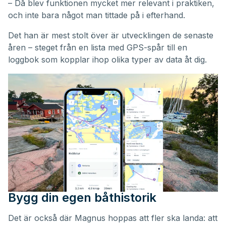
– Då blev funktionen mycket mer relevant i praktiken,
och inte bara något man tittade på i efterhand.
Det han är mest stolt över är utvecklingen de senaste
åren – steget från en lista med GPS-spår till en
loggbok som kopplar ihop olika typer av data åt dig.
Bygg din egen båthistorik
Det är också där Magnus hoppas att fler ska landa: att