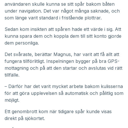
användaren skulle kunna se sitt spår bakom båten
under navigation. Det var något många saknade, och
som länge varit standard i fristående plottrar.
Sedan kom insikten att spåren hade ett värde i sig. Att
kunna spara dem och koppla dem till sitt konto gjorde
dem personliga.
Det svåraste, berättar Magnus, har varit att få allt att
fungera tillförlitligt. Inspelningen bygger på bra GPS-
mottagning och på att den startar och avslutas vid rätt
tillfälle.
– Därför har det varit mycket arbete bakom kulisserna
för att göra upplevelsen så automatisk och pålitlig som
möjligt.
Ett genombrott kom när tidigare spår kunde visas
direkt på sjökortet.