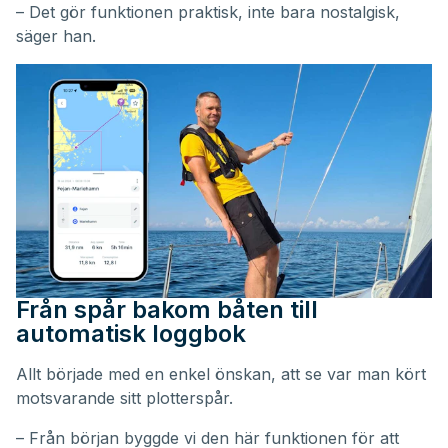
– Det gör funktionen praktisk, inte bara nostalgisk,
säger han.
Från spår bakom båten till
automatisk loggbok
Allt började med en enkel önskan, att se var man kört
motsvarande sitt plotterspår.
– Från början byggde vi den här funktionen för att