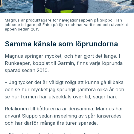
Magnus är produktägare för navigationsappen på Skippo. Han
jobbade tidigare på Eniro på Sjön och har varit med och utvecklat
appen sedan 2015.
Samma känsla som löprundorna
Magnus springer mycket, och har gjort det länge. I
Runkeeper, kopplat till Garmin, finns varje löprunda
sparad sedan 2010.
– Jag tycker det är väldigt roligt att kunna gå tillbaka
och se hur mycket jag sprungit, jämföra olika år och
se hur formen har utvecklats över tid, säger han.
Relationen till båtturerna är densamma. Magnus har
använt Skippo sedan inspelning av spår lanserades,
och har därför många års turer sparade.