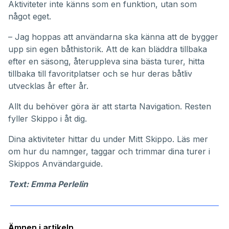
Aktiviteter inte känns som en funktion, utan som
något eget.
– Jag hoppas att användarna ska känna att de bygger
upp sin egen båthistorik. Att de kan bläddra tillbaka
efter en säsong, återuppleva sina bästa turer, hitta
tillbaka till favoritplatser och se hur deras båtliv
utvecklas år efter år.
Allt du behöver göra är att starta Navigation. Resten
fyller Skippo i åt dig.
Dina aktiviteter hittar du under
Mitt Skippo
. Läs mer
om hur du namnger, taggar och trimmar dina turer i
Skippos
Användarguide
.
Text: Emma Perlelin
Ämnen i artikeln