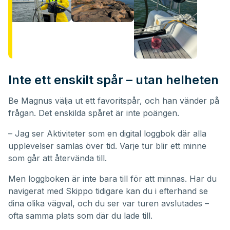
Inte ett enskilt spår – utan helheten
Be Magnus välja ut ett favoritspår, och han vänder på
frågan. Det enskilda spåret är inte poängen.
– Jag ser Aktiviteter som en digital loggbok där alla
upplevelser samlas över tid. Varje tur blir ett minne
som går att återvända till.
Men loggboken är inte bara till för att minnas. Har du
navigerat med Skippo tidigare kan du i efterhand se
dina olika vägval, och du ser var turen avslutades –
ofta samma plats som där du lade till.