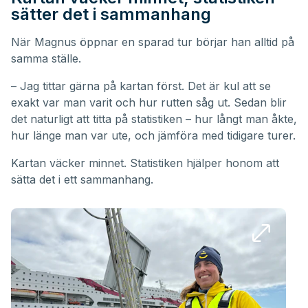
sätter det i sammanhang
När Magnus öppnar en sparad tur börjar han alltid på
samma ställe.
– Jag tittar gärna på kartan först. Det är kul att se
exakt var man varit och hur rutten såg ut. Sedan blir
det naturligt att titta på statistiken – hur långt man åkte,
hur länge man var ute, och jämföra med tidigare turer.
Kartan väcker minnet. Statistiken hjälper honom att
sätta det i ett sammanhang.