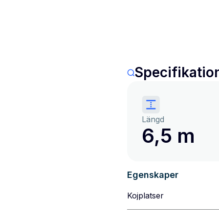
Specifikatio
Längd
6,5 m
Egenskaper
Kojplatser