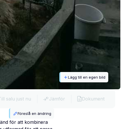
Lägg till en egen bild
Till salu just nu
Jämför
Dokument
Föreslå en ändring
känd för att kombinera