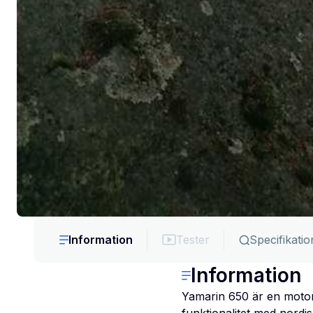
Information
Tester
Specifikatio
Information
Yamarin 650 är en motorb