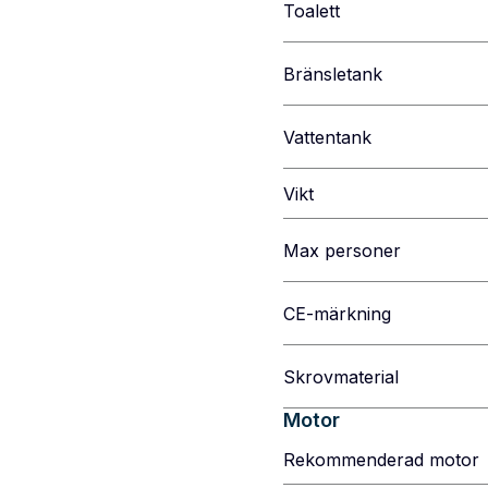
Toalett
Bränsletank
Vattentank
Vikt
Max personer
CE-märkning
Skrovmaterial
Motor
Rekommenderad motor