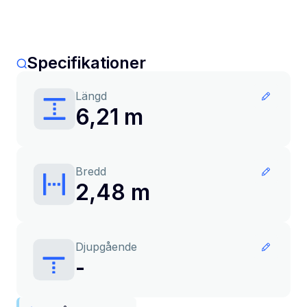
Specifikationer
Längd
6,21 m
Bredd
2,48 m
Djupgående
-