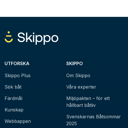
UTFORSKA
SKIPPO
Skippo Plus
Om Skippo
Sök båt
Våra experter
Färdmål
Miljöpakten – för ett
hållbart båtliv
Kunskap
Svenskarnas Båtsommar
Webbappen
2025