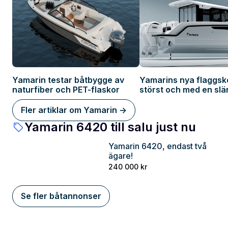
Yamarin testar båtbygge av
Yamarins nya flaggsk
naturfiber och PET-flaskor
störst och med en slä
hybris
Fler artiklar om Yamarin ->
Yamarin 6420 till salu just nu
Yamarin 6420, endast två
Skåne
ägare!
240 000 kr
Se fler båtannonser