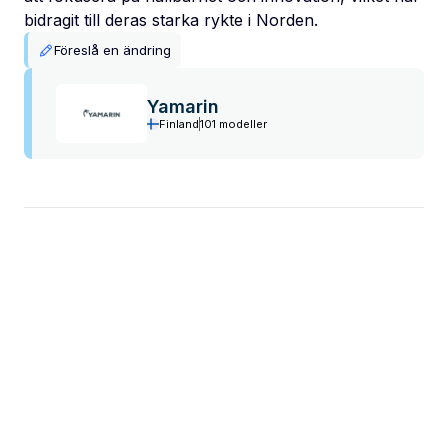
bidragit till deras starka rykte i Norden.
Föreslå en ändring
Yamarin
Finland
101 modeller