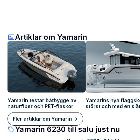
Artiklar om Yamarin
Yamarin testar båtbygge av
Yamarins nya flaggsk
naturfiber och PET-flaskor
störst och med en slä
hybris
Fler artiklar om Yamarin ->
Yamarin 6230 till salu just nu