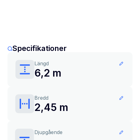
Specifikationer
Längd
6,2 m
Bredd
2,45 m
Djupgående