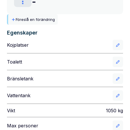
-
Föreslå en förändring
Egenskaper
Kojplatser
Toalett
Bränsletank
Vattentank
Vikt
1050
kg
Max personer