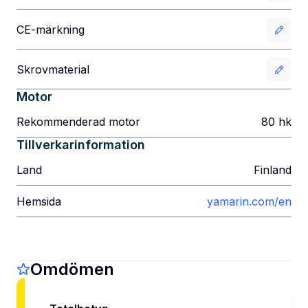
CE-märkning
Skrovmaterial
Motor
Rekommenderad motor
80
hk
Tillverkarinformation
Land
Finland
Hemsida
yamarin.com/en
Omdömen