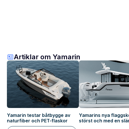
Artiklar om Yamarin
Yamarin testar båtbygge av
Yamarins nya flaggsk
naturfiber och PET-flaskor
störst och med en slä
hybris