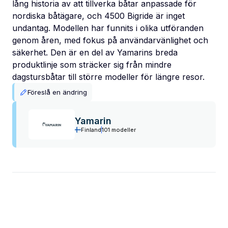
lång historia av att tillverka båtar anpassade för
nordiska båtägare, och 4500 Bigride är inget
undantag. Modellen har funnits i olika utföranden
genom åren, med fokus på användarvänlighet och
säkerhet. Den är en del av Yamarins breda
produktlinje som sträcker sig från mindre
dagstursbåtar till större modeller för längre resor.
Föreslå en ändring
Yamarin
Finland
101 modeller