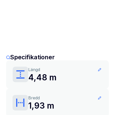
Specifikationer
Längd
4,48 m
Bredd
1,93 m