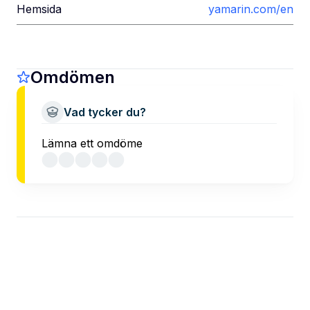
Hemsida
yamarin.com/en
Omdömen
Vad tycker du?
Lämna ett omdöme