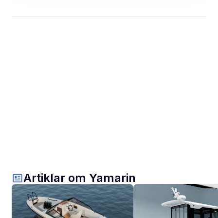
Artiklar om Yamarin