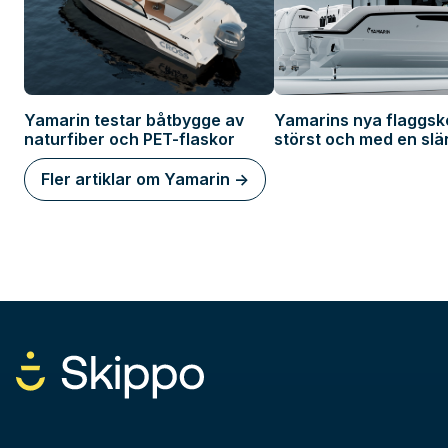
Yamarin testar båtbygge av
Yamarins nya flaggsk
naturfiber och PET-flaskor
störst och med en slä
hybris
Fler artiklar om Yamarin ->