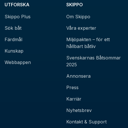
UTFORSKA
SKIPPO
Skippo Plus
Om Skippo
Sök båt
Våra experter
Färdmål
Miljöpakten – för ett
hållbart båtliv
Kunskap
Svenskarnas Båtsommar
Webbappen
2025
Annonsera
Press
Karriär
Nyhetsbrev
Kontakt & Support