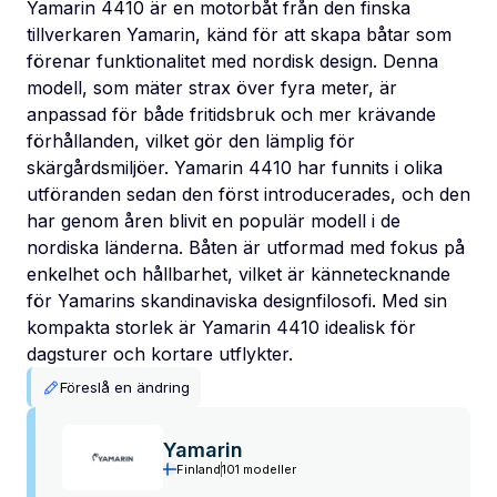
Yamarin 4410 är en motorbåt från den finska
tillverkaren Yamarin, känd för att skapa båtar som
förenar funktionalitet med nordisk design. Denna
modell, som mäter strax över fyra meter, är
anpassad för både fritidsbruk och mer krävande
förhållanden, vilket gör den lämplig för
skärgårdsmiljöer. Yamarin 4410 har funnits i olika
utföranden sedan den först introducerades, och den
har genom åren blivit en populär modell i de
nordiska länderna. Båten är utformad med fokus på
enkelhet och hållbarhet, vilket är kännetecknande
för Yamarins skandinaviska designfilosofi. Med sin
kompakta storlek är Yamarin 4410 idealisk för
dagsturer och kortare utflykter.
Föreslå en ändring
Yamarin
Finland
101 modeller