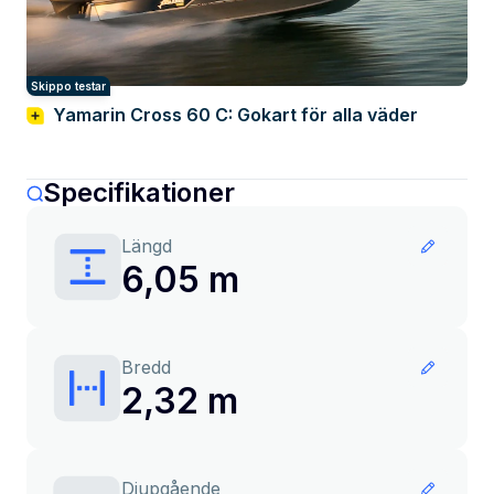
Skippo testar
Yamarin Cross 60 C: Gokart för alla väder
Specifikationer
Längd
6,05 m
Bredd
2,32 m
Djupgående