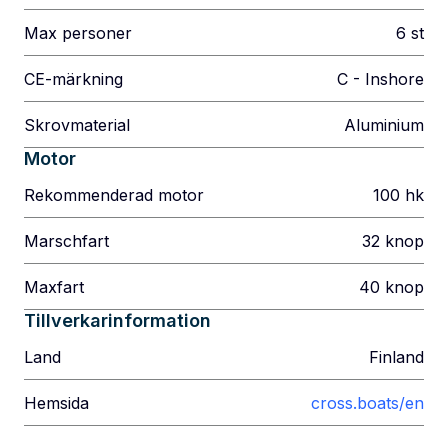
Max personer
6
st
CE-märkning
C - Inshore
Skrovmaterial
Aluminium
Motor
Rekommenderad motor
100
hk
Marschfart
32
knop
Maxfart
40
knop
Tillverkarinformation
Land
Finland
Hemsida
cross.boats/en