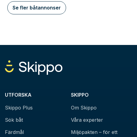
Se fler båtannonser
UTFORSKA
SKIPPO
Skippo Plus
Om Skippo
Sök båt
Våra experter
Färdmål
Miljöpakten – för ett