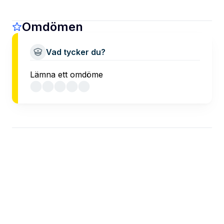
Omdömen
Vad tycker du?
Lämna ett omdöme