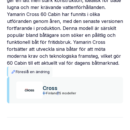
ger en lätt men stark konstruktion, idealisk för både
lugna och mer krävande vattenförhållanden.
Yamarin Cross 60 Cabin har funnits i olika
utföranden genom åren, med den senaste versionen
fortfarande i produktion. Denna modell är särskilt
populär bland båtägare som söker en pålitlig och
funktionell båt för fritidsbruk. Yamarin Cross
fortsätter att utveckla sina båtar för att möta
moderna krav och teknologiska framsteg, vilket gör
60 Cabin till ett aktuellt val för dagens båtmarknad.
Föreslå en ändring
Cross
Finland
15 modeller