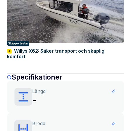
Skippo testar
Willys X62: Säker transport och skaplig
komfort
Specifikationer
Längd
-
Bredd