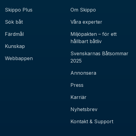
Skippo Plus
Om Skippo
Sök båt
Våra experter
Färdmål
Miljöpakten – för ett
hållbart båtliv
Kunskap
Svenskarnas Båtsommar
Webbappen
2025
Annonsera
Press
Karriär
Nyhetsbrev
Kontakt & Support