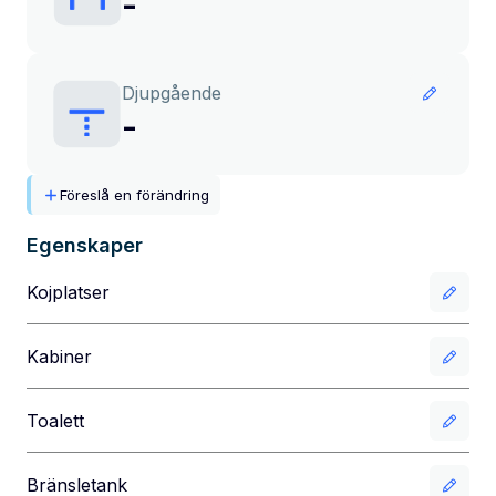
-
Djupgående
-
Föreslå en förändring
Egenskaper
Kojplatser
Kabiner
Toalett
Bränsletank