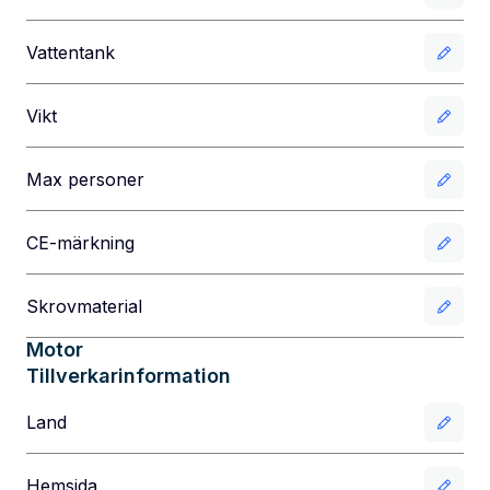
Vattentank
Vikt
Max personer
CE-märkning
Skrovmaterial
Motor
Tillverkarinformation
Land
Hemsida