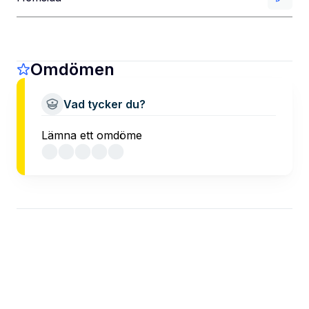
Omdömen
Vad tycker du?
Lämna ett omdöme