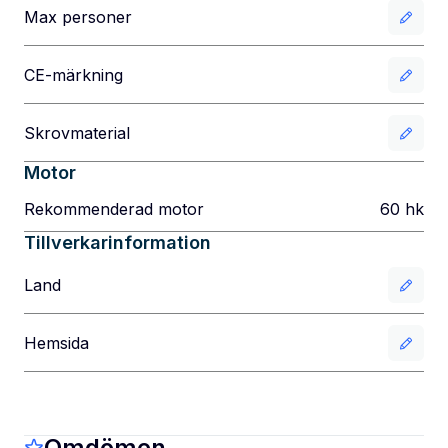
Max personer
CE-märkning
Skrovmaterial
Motor
Rekommenderad motor
60
hk
Tillverkarinformation
Land
Hemsida
Omdömen