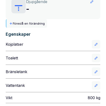
Djupgående
-
Föreslå en förändring
Egenskaper
Kojplatser
Toalett
Bränsletank
Vattentank
Vikt
800
kg