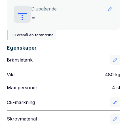
Djupgående
-
Föreslå en förändring
Egenskaper
Bränsletank
Vikt
480
kg
Max personer
4
st
CE-märkning
Skrovmaterial