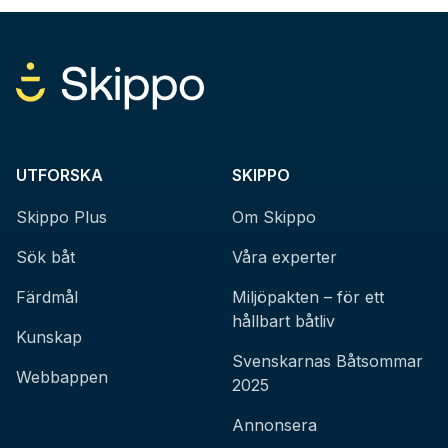
UTFORSKA
SKIPPO
Skippo Plus
Om Skippo
Sök båt
Våra experter
Färdmål
Miljöpakten – för ett
hållbart båtliv
Kunskap
Svenskarnas Båtsommar
Webbappen
2025
Annonsera