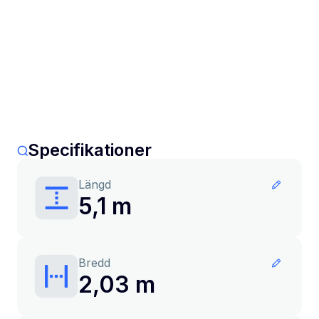
Specifikationer
Längd
5,1 m
Bredd
2,03 m