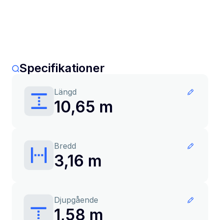
Specifikationer
Längd
10,65 m
Bredd
3,16 m
Djupgående
1,58 m