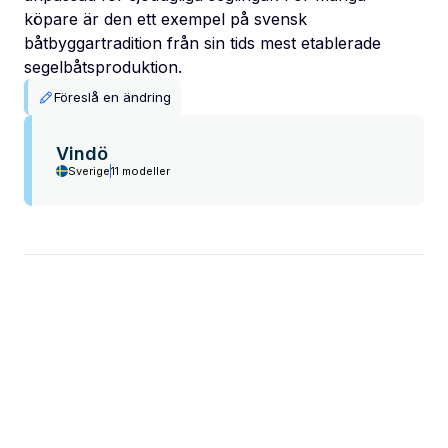
köpare är den ett exempel på svensk
båtbyggartradition från sin tids mest etablerade
segelbåtsproduktion.
Föreslå en ändring
Vindö
Sverige
11 modeller