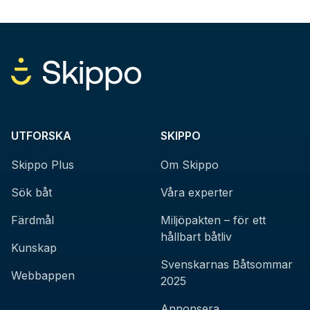
UTFORSKA
SKIPPO
Skippo Plus
Om Skippo
Sök båt
Våra experter
Färdmål
Miljöpakten – för ett
hållbart båtliv
Kunskap
Svenskarnas Båtsommar
Webbappen
2025
Annonsera