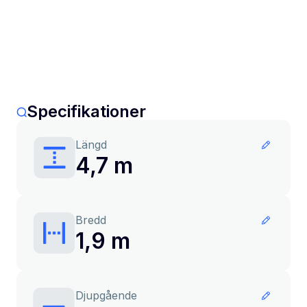
Specifikationer
Längd
4,7 m
Bredd
1,9 m
Djupgående