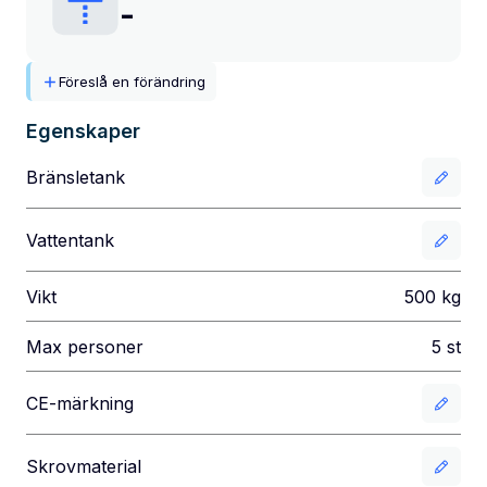
-
Föreslå en förändring
Egenskaper
Bränsletank
Vattentank
Vikt
500
kg
Max personer
5
st
CE-märkning
Skrovmaterial