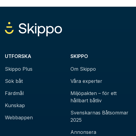
UTFORSKA
SKIPPO
Skippo Plus
Om Skippo
Sök båt
Våra experter
Färdmål
Miljöpakten – för ett
hållbart båtliv
Kunskap
Svenskarnas Båtsommar
Webbappen
2025
Annonsera