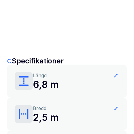
Specifikationer
Längd
6,8 m
Bredd
2,5 m