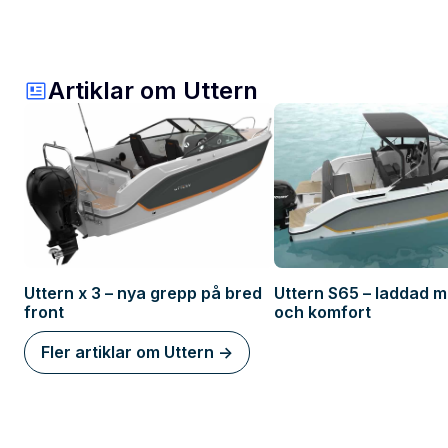
Artiklar om Uttern
Uttern x 3 – nya grepp på bred
Uttern S65 – laddad m
front
och komfort
Fler artiklar om Uttern ->