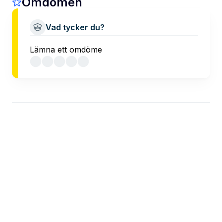
Omdömen
Vad tycker du?
Lämna ett omdöme