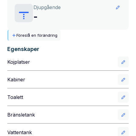
Djupgående
-
Föreslå en förändring
Egenskaper
Kojplatser
Kabiner
Toalett
Bränsletank
Vattentank