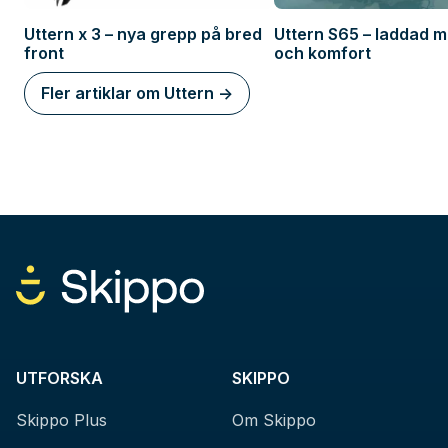
Uttern x 3 – nya grepp på bred
Uttern S65 – laddad m
front
och komfort
Fler artiklar om Uttern ->
UTFORSKA
SKIPPO
Skippo Plus
Om Skippo