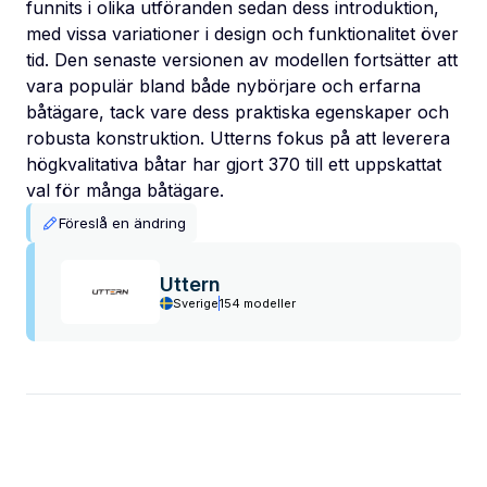
funnits i olika utföranden sedan dess introduktion,
med vissa variationer i design och funktionalitet över
tid. Den senaste versionen av modellen fortsätter att
vara populär bland både nybörjare och erfarna
båtägare, tack vare dess praktiska egenskaper och
robusta konstruktion. Utterns fokus på att leverera
högkvalitativa båtar har gjort 370 till ett uppskattat
val för många båtägare.
Föreslå en ändring
Uttern
Sverige
154 modeller