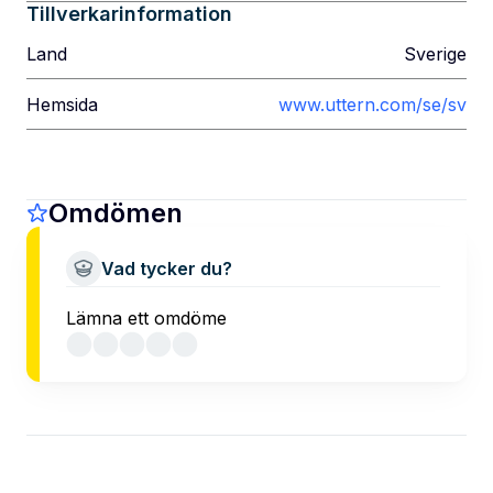
Tillverkarinformation
Land
Sverige
Hemsida
www.uttern.com/se/sv
Omdömen
Vad tycker du?
Lämna ett omdöme