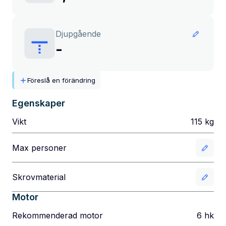
Djupgående
-
Föreslå en förändring
Egenskaper
Vikt
115
kg
Max personer
Skrovmaterial
Motor
Rekommenderad motor
6
hk