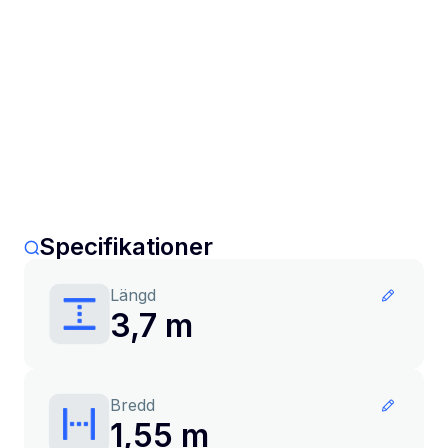
Specifikationer
Längd
3,7 m
Bredd
1,55 m