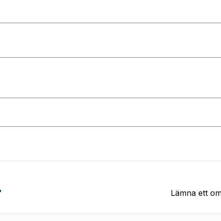
?
Lämna ett o