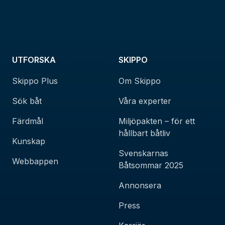
UTFORSKA
SKIPPO
Skippo Plus
Om Skippo
Sök båt
Våra experter
Färdmål
Miljöpakten – för ett
hållbart båtliv
Kunskap
Svenskarnas
Webbappen
Båtsommar 2025
Annonsera
Press