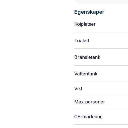
Egenskaper
Kojplatser
Toalett
Bränsletank
Vattentank
Vikt
Max personer
CE-märkning