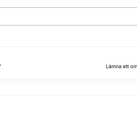
?
Lämna ett o