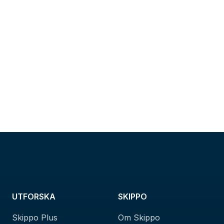
UTFORSKA
SKIPPO
Skippo Plus
Om Skippo