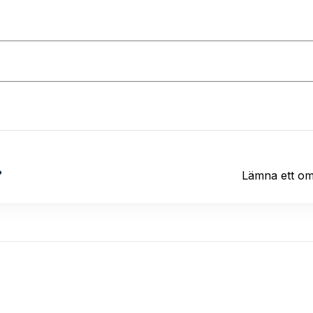
?
Lämna ett o