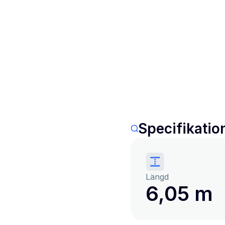
Specifikatio
Längd
6,05 m