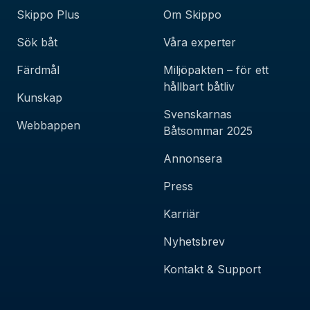
Skippo Plus
Om Skippo
Sök båt
Våra experter
Färdmål
Miljöpakten – för ett
hållbart båtliv
Kunskap
Svenskarnas
Webbappen
Båtsommar 2025
Annonsera
Press
Karriär
Nyhetsbrev
Kontakt & Support