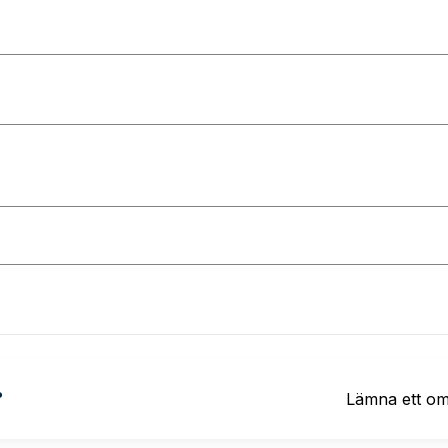
?
Lämna ett o