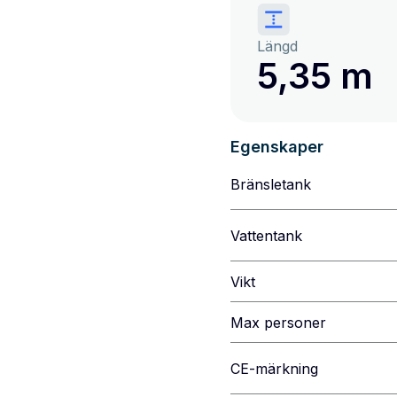
Längd
5,35 m
Egenskaper
Bränsletank
Vattentank
Vikt
Max personer
CE-märkning