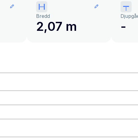
Bredd
Djupgå
2,07 m
-