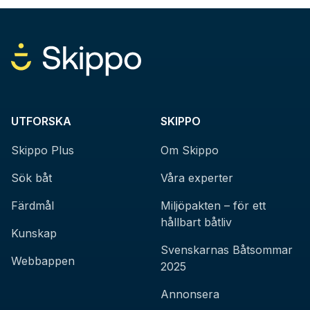
UTFORSKA
SKIPPO
Skippo Plus
Om Skippo
Sök båt
Våra experter
Färdmål
Miljöpakten – för ett
hållbart båtliv
Kunskap
Svenskarnas Båtsommar
Webbappen
2025
Annonsera