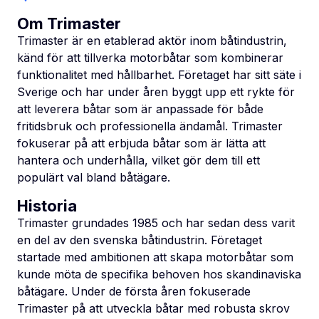
Om Trimaster
Trimaster är en etablerad aktör inom båtindustrin,
känd för att tillverka motorbåtar som kombinerar
funktionalitet med hållbarhet. Företaget har sitt säte i
Sverige och har under åren byggt upp ett rykte för
att leverera båtar som är anpassade för både
fritidsbruk och professionella ändamål. Trimaster
fokuserar på att erbjuda båtar som är lätta att
hantera och underhålla, vilket gör dem till ett
populärt val bland båtägare.
Historia
Trimaster grundades 1985 och har sedan dess varit
en del av den svenska båtindustrin. Företaget
startade med ambitionen att skapa motorbåtar som
kunde möta de specifika behoven hos skandinaviska
båtägare. Under de första åren fokuserade
Trimaster på att utveckla båtar med robusta skrov