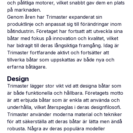
och pålitliga motorer, vilket snabbt gav dem en plats
på marknaden.
Genom åren har Trimaster expanderat sin
produktlinje och anpassat sig till förändringar inom
båtindustrin. Företaget har fortsatt att utveckla sina
båtar med fokus på innovation och kvalitet, vilket
har bidragit till deras långsiktiga framgång. Idag är
Trimaster fortfarande aktivt och fortsätter att
tillverka båtar som uppskattas av både nya och
erfarna båtägare.
Design
Trimaster lägger stor vikt vid att designa båtar som
är både funktionella och hållbara. Företagets motto
är att erbjuda båtar som är enkla att använda och
underhålla, vilket återspeglas i deras designfilosofi.
Trimaster använder moderna material och tekniker
för att säkerställa att deras båtar är lätta men ändå
robusta. Några av deras populära modeller