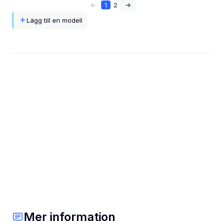
<-
1
2
->
Lägg till en modell
Mer information